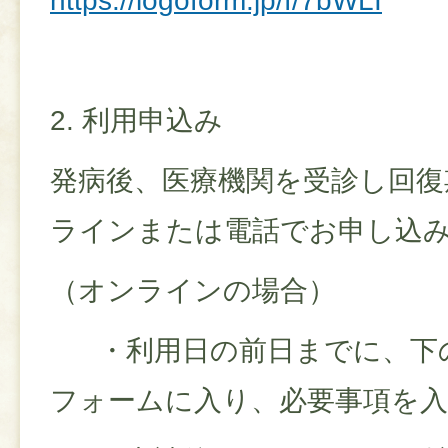
https://logoform.jp/f/7bWLI
2. 利用申込み
発病後、医療機関を受診し回復
ラインまたは電話でお申し込
（オンラインの場合）
・利用日の前日までに、下
フォームに入り、必要事項を