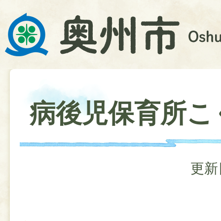
病後児保育所こ
更新