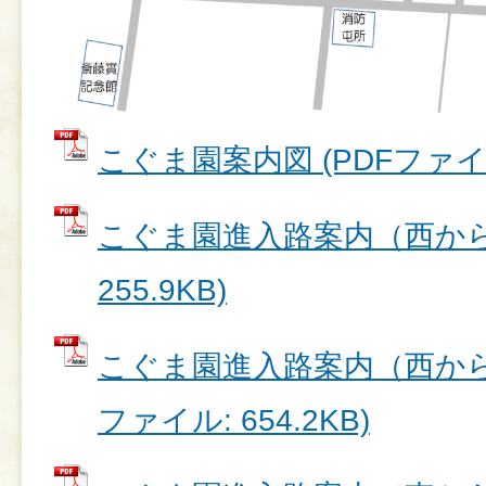
こぐま園案内図 (PDFファイル:
こぐま園進入路案内（西から）
255.9KB)
こぐま園進入路案内（西から十
ファイル: 654.2KB)