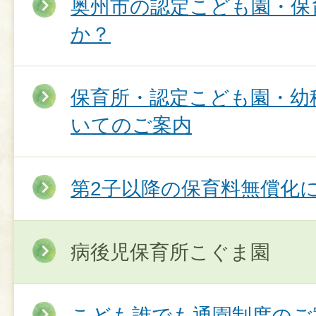
奥州市の認定こども園・保
か？
保育所・認定こども園・幼
いてのご案内
第2子以降の保育料無償化
病後児保育所こぐま園
こども誰でも通園制度のご