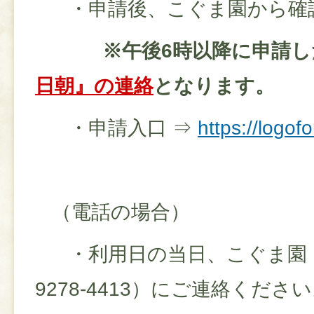
・申請後、こぐま園から確
※午後6時以降に申請し
日朝』の連絡
となります。
・申請入口 ⇒
https://logofo
（電話の場合）
・利用日の当日、こぐま園（電
9278-4413）にご連絡くださ