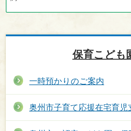
保育こども
一時預かりのご案内
奥州市子育て応援在宅育児