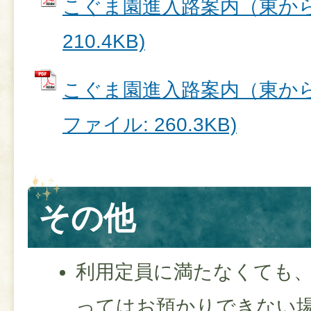
こぐま園進入路案内（東から）
210.4KB)
こぐま園進入路案内（東から十
ファイル: 260.3KB)
その他
利用定員に満たなくても
ってはお預かりできない