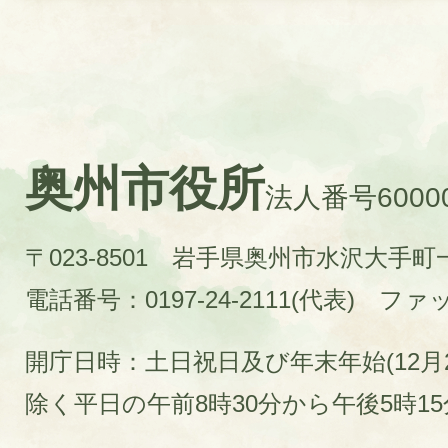
奥州市役所
法人番号60000
〒023-8501 岩手県奥州市水沢大手
電話番号：0197-24-2111(代表)
ファック
開庁日時：土日祝日及び年末年始(12月2
除く平日の午前8時30分から午後5時1