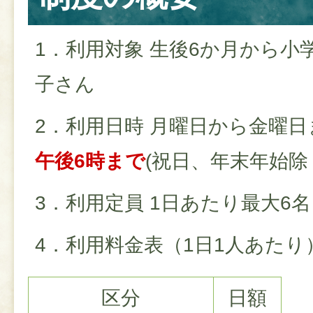
1．利用対象 生後6か月から小
子さん
2．利用日時 月曜日から金曜日
午後6時まで
(祝日、年末年始除
3．利用定員 1日あたり最大6名
4．利用料金表（1日1人あたり
区分
日額