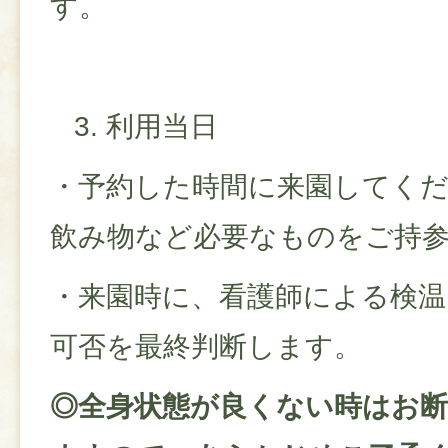
す。
3. 利用当日
・予約した時間に来園してく
飲み物など必要なものをご持
・来園時に、看護師による検温
可否を最終判断します。
◎全身状態が良くない時はお