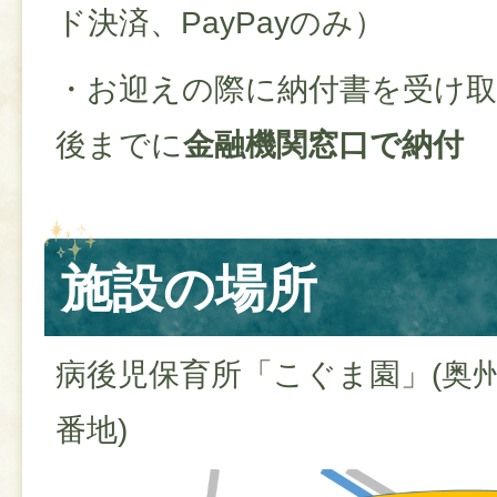
ド決済、PayPayのみ）
・お迎えの際に納付書を受け取
後までに
金融機関窓口で納付
施設の場所
病後児保育所「こぐま園」(奥州
番地)