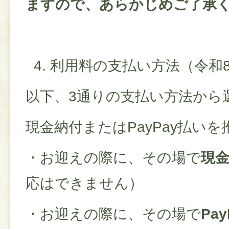
ますので、あらかじめご了承
4. 利用料の支払い方法（令和
以下、3通りの支払い方法から
現金納付またはPayPay払い
・お迎えの際に、その場で
現
応はできません）
・お迎えの際に、その場で
Pa