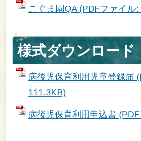
こぐま園QA (PDFファイル: 3
様式ダウンロード
病後児保育利用児童登録届 (
111.3KB)
病後児保育利用申込書 (PDFファ