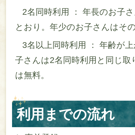
2名同時利用 ： 年長のお子
とおり。年少のお子さんはそ
3名以上同時利用 ： 年齢が
子さんは2名同時利用と同じ取
は無料。
利用までの流れ