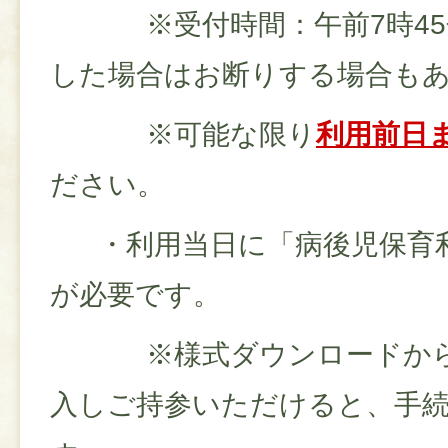
※受付時間：午前7時45
した場合はお断りする場合も
※可能な限り
利用前日
ださい。
・利用当日に「病後児保育利
が必要です。
※様式ダウンロードから
入しご持参いただけると、手