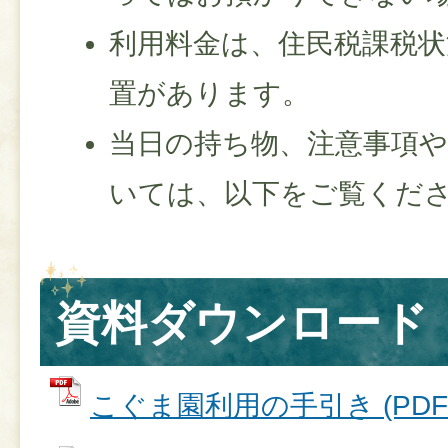
利用料金は、住民税課税状
置があります。
当日の持ち物、注意事項
いては、以下をご覧くだ
資料ダウンロード
こぐま園利用の手引き (PDFファ