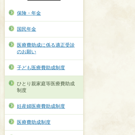
保険・年金
国民年金
医療費助成に係る適正受診
のお願い
子ども医療費助成制度
ひとり親家庭等医療費助成
制度
妊産婦医療費助成制度
医療費助成制度