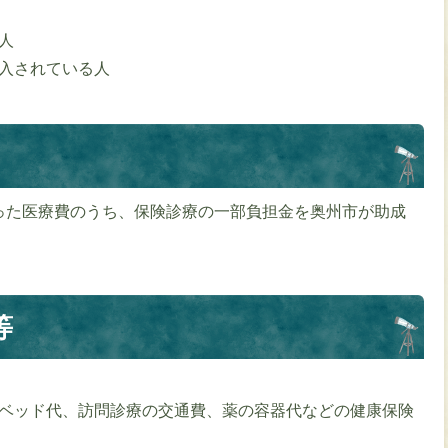
人
入されている人
った医療費のうち、保険診療の一部負担金を奥州市が助成
等
ベッド代、訪問診療の交通費、薬の容器代などの健康保険