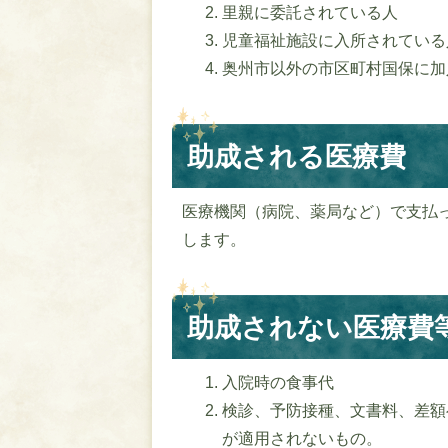
里親に委託されている人
児童福祉施設に入所されている
奥州市以外の市区町村国保に加
助成される医療費
医療機関（病院、薬局など）で支払
します。
助成されない医療費
入院時の食事代
検診、予防接種、文書料、差額
が適用されないもの。