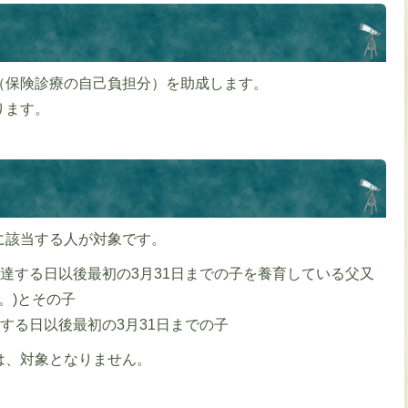
（保険診療の自己負担分）を助成します。
ります。
に該当する人が対象です。
に達する日以後最初の3月31日までの子を養育している父又
。)とその子
する日以後最初の3月31日までの子
は、対象となりません。