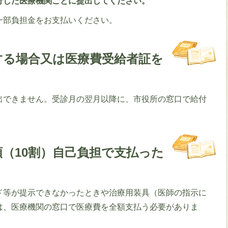
行した医療機関ごとに提出してください。
一部負担金をお支払いください。
する場合又は医療費受給者証を
出できません。受診月の翌月以降に、市役所の窓口で給付
（10割）自己負担で支払った
ド等が提示できなかったときや治療用装具（医師の指示に
は、医療機関の窓口で医療費を全額支払う必要がありま