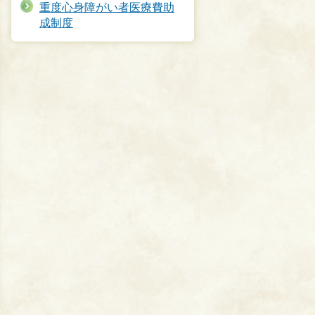
重度心身障がい者医療費助
成制度