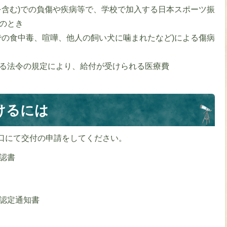
を含む)での負傷や疾病等で、学校で加入する日本スポーツ振
のとき
での食中毒、喧嘩、他人の飼い犬に噛まれたなど)による傷病
る法令の規定により、給付が受けられる医療費
けるには
口にて交付の申請をしてください。
認書
認定通知書