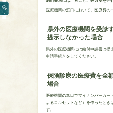
調剤薬局には、月ごと、処方箋を発
医療機関の窓口において、医療費の
県外の医療機関を受診
提示しなかった場合
県外の医療機関には給付申請書は提
申請手続きをしてください。
保険診療の医療費を全額
場合
医療機関の窓口でマイナンバーカー
よるコルセットなど）を作ったとき
す。