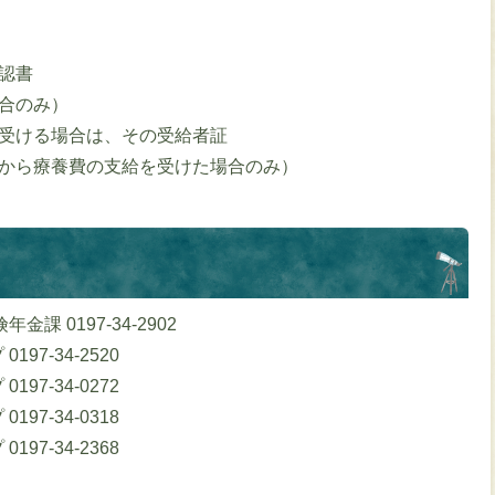
認書
合のみ）
受ける場合は、その受給者証
から療養費の支給を受けた場合のみ）
課 0197-34-2902
97-34-2520
97-34-0272
97-34-0318
97-34-2368