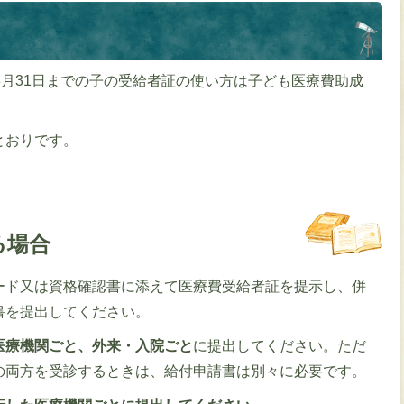
3月31日までの子の受給者証の使い方は子ども医療費助成
とおりです。
る場合
ード又は資格確認書に添えて医療費受給者証を提示し、併
書を提出してください。
医療機関ごと、外来・入院ごと
に提出してください。ただ
の両方を受診するときは、給付申請書は別々に必要です。