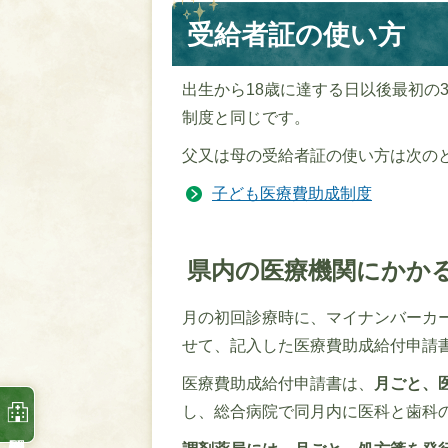
受給者証の使い方
出生から18歳に達する日以後最初の
制度と同じです。
父又は母の受給者証の使い方は次の
子ども医療費助成制度
県内の医療機関にかか
月の初回診療時に、マイナンバーカ
せて、記入した医療費助成給付申請
医療費助成給付申請書は、
月ごと、
し、総合病院で同月内に医科と歯科