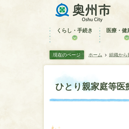
くらし・手続き
医療・健
現在のページ
ホーム
組織から
ひとり親家庭等医