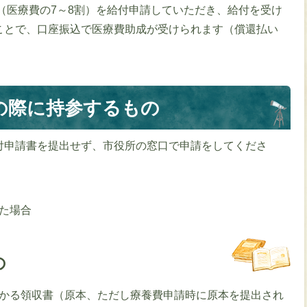
（医療費の7～8割）を給付申請していただき、給付を受け
ことで、口座振込で医療費助成が受けられます（償還払い
の際に持参するもの
付申請書を提出せず、市役所の窓口で申請をしてくださ
た場合
の
かる領収書（原本、ただし療養費申請時に原本を提出され