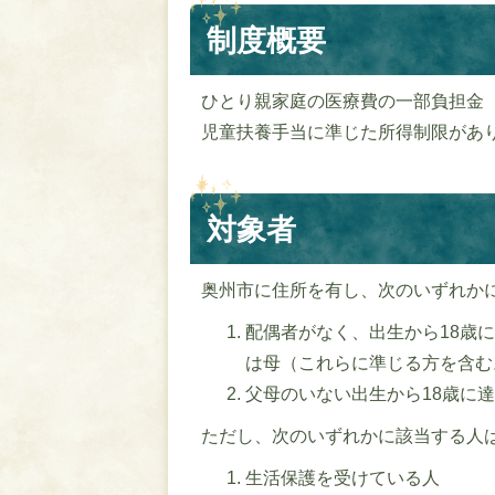
制度概要
ひとり親家庭の医療費の一部負担金
児童扶養手当に準じた所得制限があ
対象者
奥州市に住所を有し、次のいずれか
配偶者がなく、出生から18歳
は母（これらに準じる方を含む
父母のいない出生から18歳に達
ただし、次のいずれかに該当する人
生活保護を受けている人