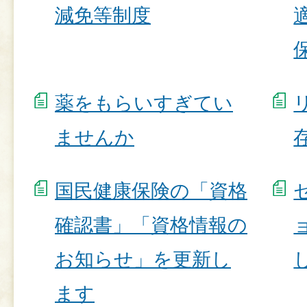
減免等制度
薬をもらいすぎてい
ませんか
国民健康保険の「資格
確認書」「資格情報の
お知らせ」を更新し
ます