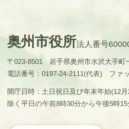
奥州市役所
法人番号60000
〒023-8501 岩手県奥州市水沢大手
電話番号：0197-24-2111(代表)
ファック
開庁日時：土日祝日及び年末年始(12月2
除く平日の午前8時30分から午後5時1