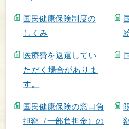
国民健康保険制度の
しくみ
医療費を返還してい
ただく場合がありま
す。
国民健康保険の窓口負
担額（一部負担金）の