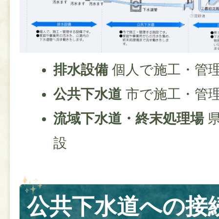
排水設備
個人で施工・管
公共下水道
市で施工・管
流域下水道・終末処理場
設
公共下水道への接