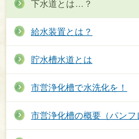
下水道とは…？
給水装置とは？
貯水槽水道とは
市営浄化槽で水洗化を！
市営浄化槽の概要（パンフ