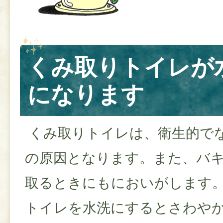
くみ取りトイレが
になります
くみ取りトイレは、衛生的で
の原因となります。また、バ
取るときにもにおいがします
トイレを水洗にするとさわや