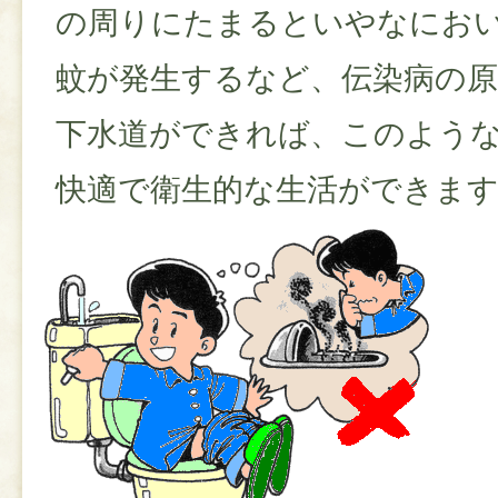
の周りにたまるといやなにお
蚊が発生するなど、伝染病の
下水道ができれば、このよう
快適で衛生的な生活ができま