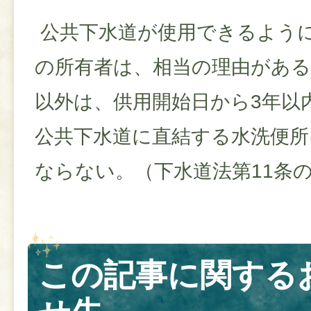
公共下水道が使用できるよう
の所有者は、相当の理由があ
以外は、供用開始日から3年以
公共下水道に直結する水洗便所
ならない。（下水道法第11条の
この記事に関する