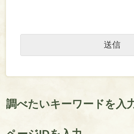
調べたいキーワードを入
ページIDを入力