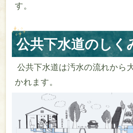
す。
公共下水道のしく
公共下水道は汚水の流れから大
かれます。