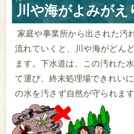
川や海がよみがえ
家庭や事業所から出された汚
流れていくと、川や海がどん
ます。下水道は、この汚れた
て運び、終末処理場できれい
の水を汚さず自然が守られま