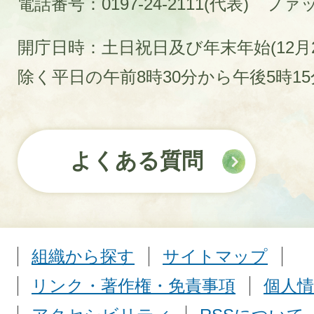
電話番号：0197-24-2111(代表)
ファック
開庁日時：土日祝日及び年末年始(12月2
除く平日の午前8時30分から午後5時1
よくある質問
組織から探す
サイトマップ
リンク・著作権・免責事項
個人情