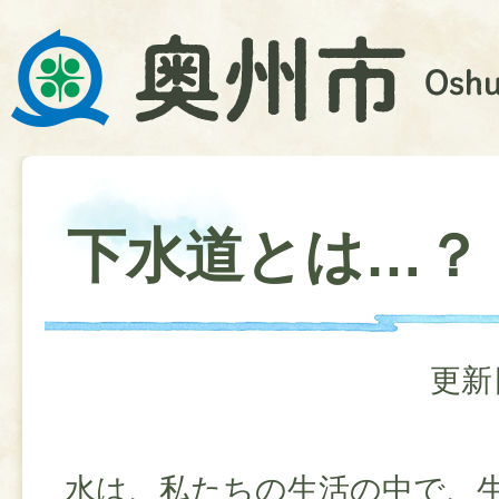
下水道とは…？
更新
水は、私たちの生活の中で、