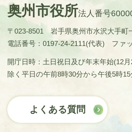
奥州市役所
法人番号60000
〒023-8501 岩手県奥州市水沢大手
電話番号：0197-24-2111(代表)
ファック
開庁日時：土日祝日及び年末年始(12月2
除く平日の午前8時30分から午後5時1
よくある質問