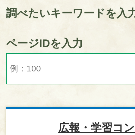
調べたいキーワードを入
ページIDを入力
広報・学習コン