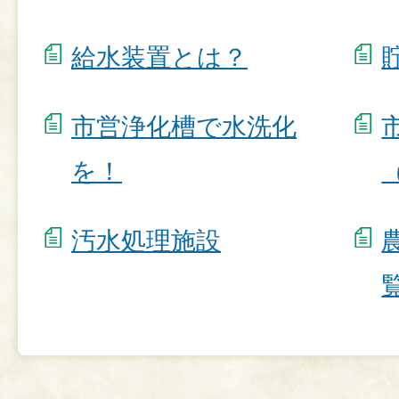
給水装置とは？
市営浄化槽で水洗化
を！
汚水処理施設