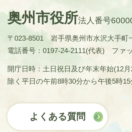
奥州市役所
法人番号60000
〒023-8501 岩手県奥州市水沢大手
電話番号：0197-24-2111(代表)
ファック
開庁日時：土日祝日及び年末年始(12月2
除く平日の午前8時30分から午後5時1
よくある質問