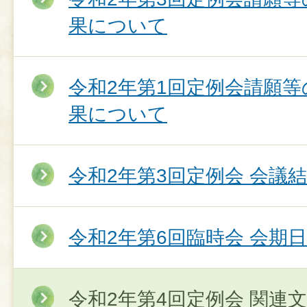
果について
令和2年第1回定例会請願
果について
令和2年第3回定例会 会議
令和2年第6回臨時会 会期
令和2年第4回定例会 関連