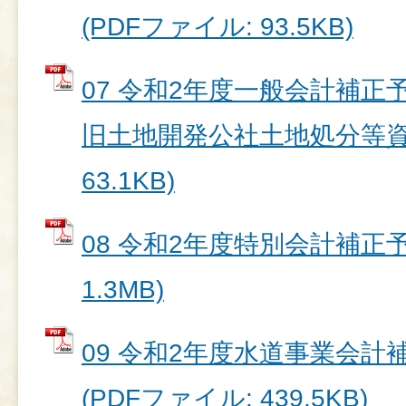
(PDFファイル: 93.5KB)
07 令和2年度一般会計補正予
旧土地開発公社土地処分等資料
63.1KB)
08 令和2年度特別会計補正予
1.3MB)
09 令和2年度水道事業会計補
(PDFファイル: 439.5KB)