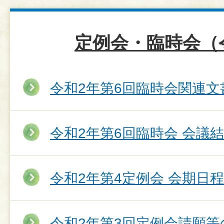
定例会・臨時会（
令和2年第6回臨時会関連文
令和2年第6回臨時会 会議
令和2年第4定例会 会期日程
令和2年第3回定例会請願