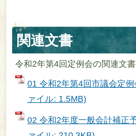
関連文書
令和2年第4回定例会の関連文
01 令和2年第4回市議会定例
ァイル: 1.5MB)
02 令和2年度一般会計補正予算
ァイル: 210.3KB)