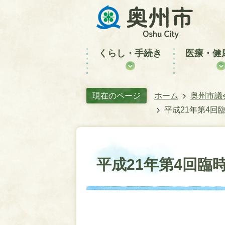
くらし・手続き
医療・健
現在のページ
ホーム
奥州市議
平成21年第4回
平成21年第4回臨