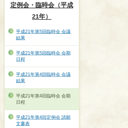
定例会・臨時会（平成
21年）
平成21年第5回臨時会 会議
結果
平成21年第5回臨時会 会期
日程
平成21年第4回臨時会 会議
結果
平成21年第4回臨時会 会期
日程
平成21年第4回定例会 請願
文書表