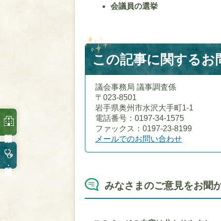
会議員の選挙
この記事に関するお
議会事務局 議事調査係
〒023-8501
岩手県奥州市水沢大手町1-1
電話番号：0197-34-1575
ファックス：0197-23-8199
メールでのお問い合わせ
みなさまのご意見をお聞