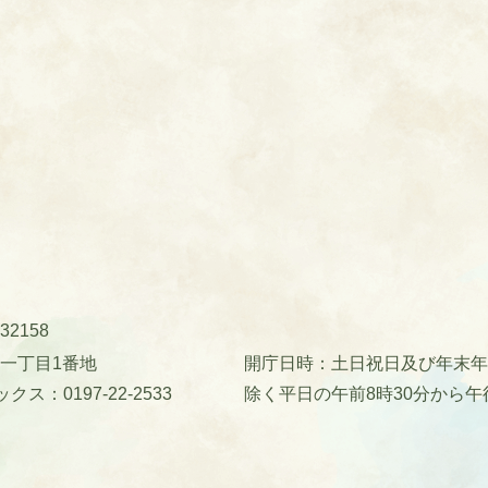
32158
町一丁目1番地
開庁日時：土日祝日及び年末年始(
クス：0197-22-2533
除く平日の午前8時30分から午