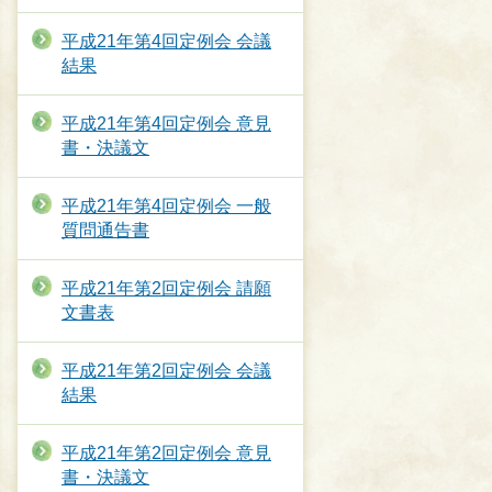
平成21年第4回定例会 会議
結果
平成21年第4回定例会 意見
書・決議文
平成21年第4回定例会 一般
質問通告書
平成21年第2回定例会 請願
文書表
平成21年第2回定例会 会議
結果
平成21年第2回定例会 意見
書・決議文