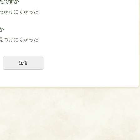
たですか
わかりにくかった
か
見つけにくかった