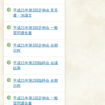
平成21年第3回定例会 意見
書・決議文
平成21年第3回定例会 一般
質問通告書
平成21年第3回定例会 会期
日程
平成21年第2回臨時会 会議
結果
平成21年第2回臨時会 会期
日程
平成21年第1回定例会 一般
質問通告書