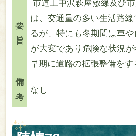
市道上中沢萩屋敷線及び市
は、交通量の多い生活路線
要
るが、特にも冬期間は車や
旨
が大変であり危険な状況が
早期に道路の拡張整備をす
備
なし
考