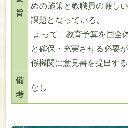
めの施策と教職員の厳し
旨
課題となっている。
よって、教育予算を国全
と確保・充実させる必要
係機関に意見書を提出す
備
なし
考