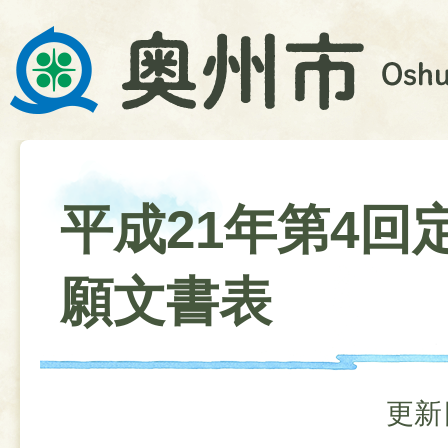
平成21年第4回
願文書表
更新