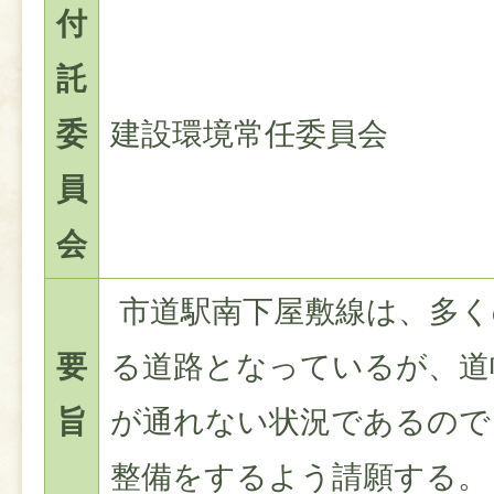
付
託
委
建設環境常任委員会
員
会
市道駅南下屋敷線は、多く
要
る道路となっているが、道
旨
が通れない状況であるので
整備をするよう請願する。