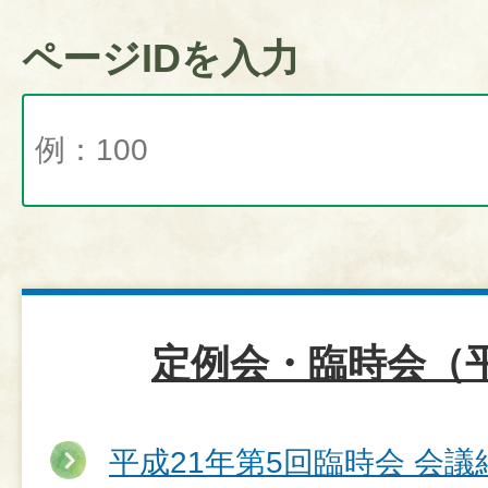
ページIDを入力
定例会・臨時会（平
平成21年第5回臨時会 会議