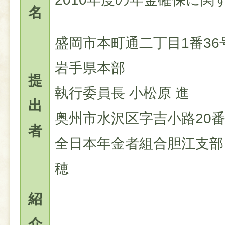
名
盛岡市本町通二丁目1番3
岩手県本部
提
執行委員長 小松原 進
出
奥州市水沢区字吉小路20番
者
全日本年金者組合胆江支部 
穂
紹
介