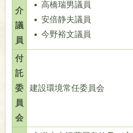
高橋瑞男議員
介
安倍静夫議員
議
今野裕文議員
員
付
託
委
建設環境常任委員会
員
会