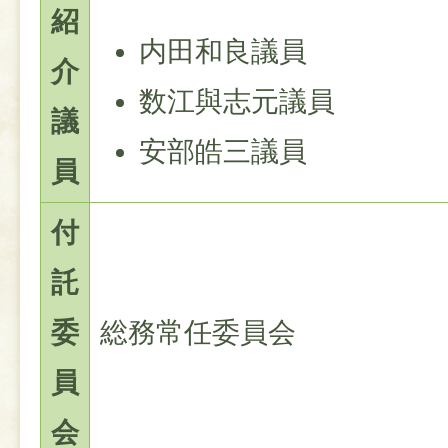
紹
内田和良議員
介
数江與志元議員
議
安部皓三議員
員
付
託
委
総務常任委員会
員
会