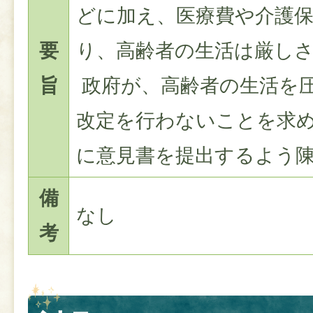
どに加え、医療費や介護
要
り、高齢者の生活は厳し
旨
政府が、高齢者の生活を
改定を行わないことを求
に意見書を提出するよう
備
なし
考