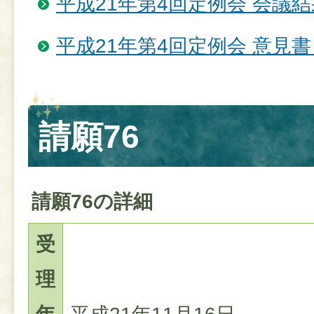
平成21年第4回定例会 会議結
平成21年第4回定例会 意見
請願76
請願76の詳細
受
理