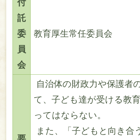
付
託
委
教育厚生常任委員会
員
会
自治体の財政力や保護者
て、子ども達が受ける教
ってはならない。
また、「子どもと向き合
要