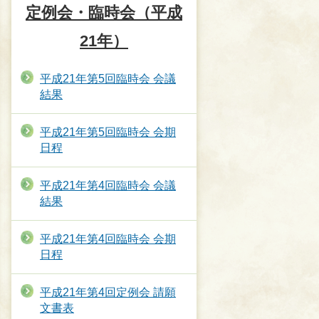
定例会・臨時会（平成
21年）
平成21年第5回臨時会 会議
結果
平成21年第5回臨時会 会期
日程
平成21年第4回臨時会 会議
結果
平成21年第4回臨時会 会期
日程
平成21年第4回定例会 請願
文書表