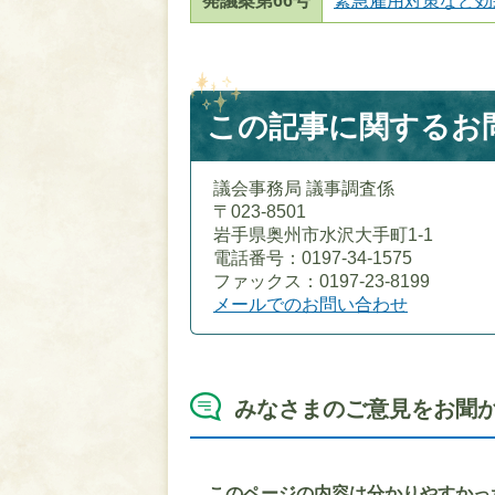
発議案第66号
緊急雇用対策など効
この記事に関するお
議会事務局 議事調査係
〒023-8501
岩手県奥州市水沢大手町1-1
電話番号：0197-34-1575
ファックス：0197-23-8199
メールでのお問い合わせ
みなさまのご意見をお聞
このページの内容は分かりやすかっ