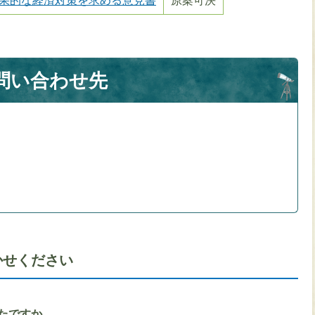
果的な経済対策を求める意見書
原案可決
問い合わせ先
かせください
たですか