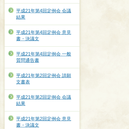
平成21年第4回定例会 会議
結果
平成21年第4回定例会 意見
書・決議文
平成21年第4回定例会 一般
質問通告書
平成21年第2回定例会 請願
文書表
平成21年第2回定例会 会議
結果
平成21年第2回定例会 意見
書・決議文