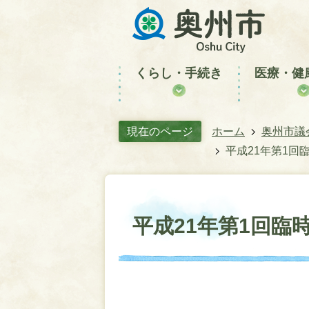
くらし・手続き
医療・健
現在のページ
ホーム
奥州市議
平成21年第1回
平成21年第1回臨