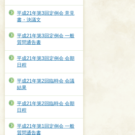
平成21年第3回定例会 意見
書・決議文
平成21年第3回定例会 一般
質問通告書
平成21年第3回定例会 会期
日程
平成21年第2回臨時会 会議
結果
平成21年第2回臨時会 会期
日程
平成21年第1回定例会 一般
質問通告書