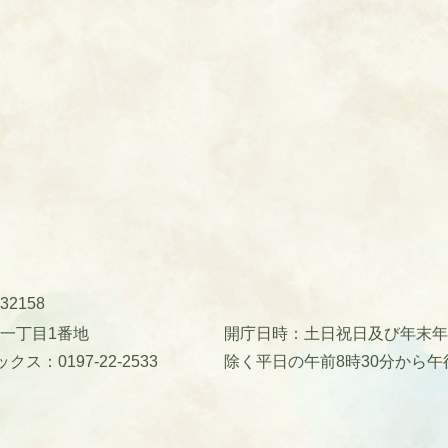
32158
町一丁目1番地
開庁日時：土日祝日及び年末年始(
クス：0197-22-2533
除く平日の午前8時30分から午