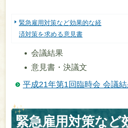
緊急雇用対策など効果的な経
済対策を求める意見書
会議結果
意見書・決議文
平成21年第1回臨時会 会議結
緊急雇用対策など