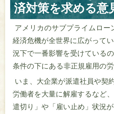
済対策を求める意
アメリカのサブプライムロー
経済危機が全世界に広がって
況下で一番影響を受けているの
条件の下にある非正規雇用の労
いま、大企業が派遣社員や契
労働者を大量に解雇するなど、
遣切り」や「雇い止め」状況が