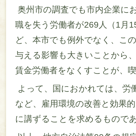
奥州市の調査でも市内企業に
職を失う労働者が269人（1月
ど、本市でも例外でなく、こ
与える影響も大きいことから
賃金労働者をなくすことが、
よって、国におかれては、労
など、雇用環境の改善と効果的
に講ずることを求めるもので