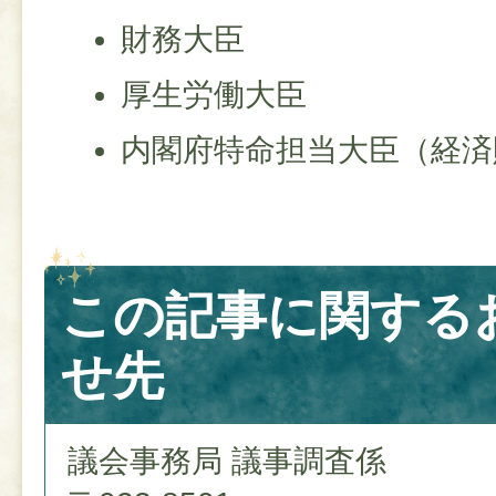
財務大臣
厚生労働大臣
内閣府特命担当大臣（経済
この記事に関する
せ先
議会事務局 議事調査係