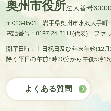
奥州市役所
法人番号60000
〒023-8501 岩手県奥州市水沢大手
電話番号：0197-24-2111(代表)
ファック
開庁日時：土日祝日及び年末年始(12月2
除く平日の午前8時30分から午後5時1
よくある質問