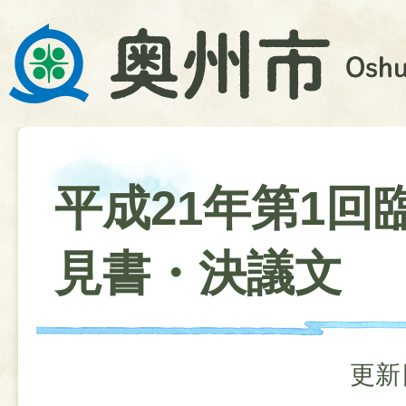
平成21年第1回
見書・決議文
更新