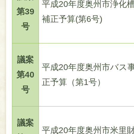
平成20年度奥州市浄化
第39
補正予算(第6号)
号
議案
平成20年度奥州市バス
第40
正予算（第1号）
号
議案
平成20年度奥州市米里