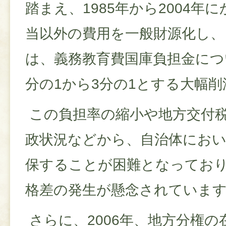
踏まえ、1985年から2004年
当以外の費用を一般財源化し、さ
は、義務教育費国庫負担金につ
分の1から3分の1とする大幅
この負担率の縮小や地方交付
政状況などから、自治体にお
保することが困難となってお
格差の発生が懸念されていま
さらに、2006年、地方分権