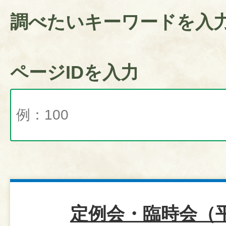
調べたいキーワードを入
ページIDを入力
定例会・臨時会（平