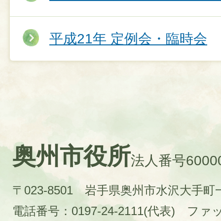
平成21年 定例会・臨時会
奥州市役所
法人番号60000
〒023-8501 岩手県奥州市水沢大手
電話番号：0197-24-2111(代表)
ファック