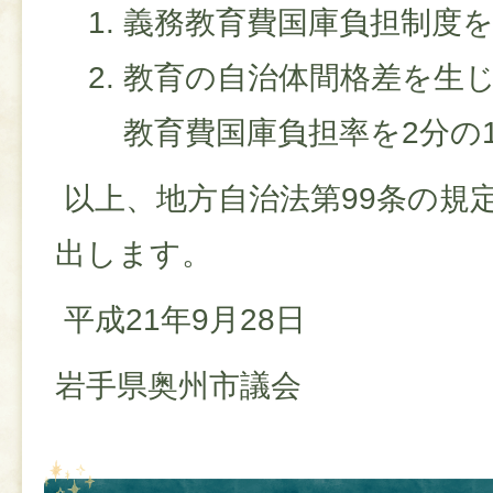
義務教育費国庫負担制度
教育の自治体間格差を生
教育費国庫負担率を2分の
以上、地方自治法第99条の規
出します。
平成21年9月28日
岩手県奥州市議会