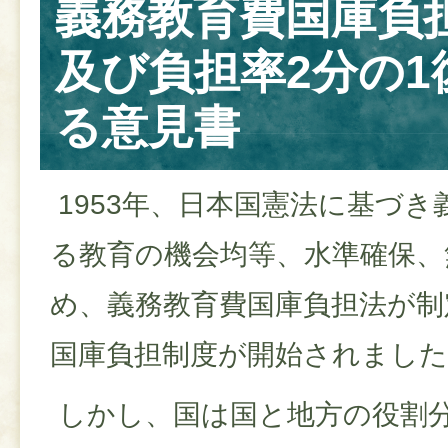
義務教育費国庫負
及び負担率2分の1
る意見書
1953年、日本国憲法に基づ
る教育の機会均等、水準確保、
め、義務教育費国庫負担法が制
国庫負担制度が開始されました
しかし、国は国と地方の役割