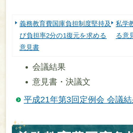
義務教育費国庫負担制度堅持及
私学
び負担率2分の1復元を求める
る意
意見書
会議結果
意見書・決議文
平成21年第3回定例会 会議結