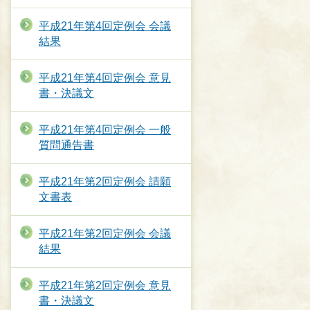
平成21年第4回定例会 会議
結果
平成21年第4回定例会 意見
書・決議文
平成21年第4回定例会 一般
質問通告書
平成21年第2回定例会 請願
文書表
平成21年第2回定例会 会議
結果
平成21年第2回定例会 意見
書・決議文