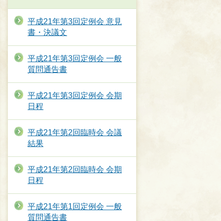
平成21年第3回定例会 意見
書・決議文
平成21年第3回定例会 一般
質問通告書
平成21年第3回定例会 会期
日程
平成21年第2回臨時会 会議
結果
平成21年第2回臨時会 会期
日程
平成21年第1回定例会 一般
質問通告書