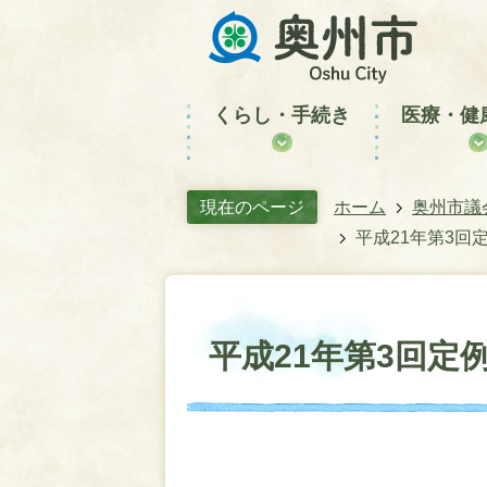
くらし・手続き
医療・健
現在のページ
ホーム
奥州市議
平成21年第3回
平成21年第3回定