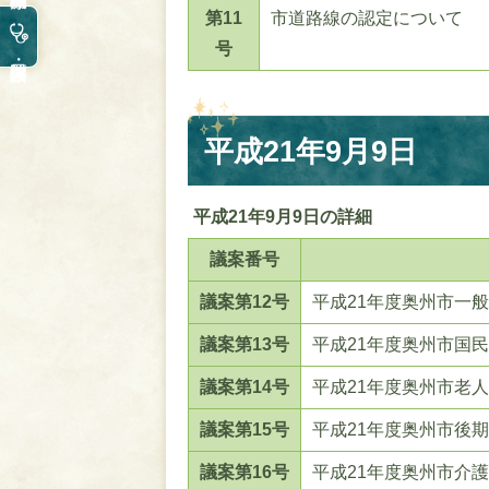
第11
市道路線の認定について
号
平成21年9月9日
平成21年9月9日の詳細
議案番号
議案第12号
平成21年度奥州市一
議案第13号
平成21年度奥州市国
議案第14号
平成21年度奥州市老
議案第15号
平成21年度奥州市後
議案第16号
平成21年度奥州市介