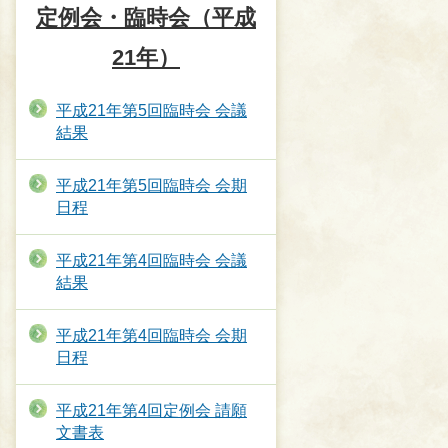
定例会・臨時会（平成
21年）
平成21年第5回臨時会 会議
結果
平成21年第5回臨時会 会期
日程
平成21年第4回臨時会 会議
結果
平成21年第4回臨時会 会期
日程
平成21年第4回定例会 請願
文書表