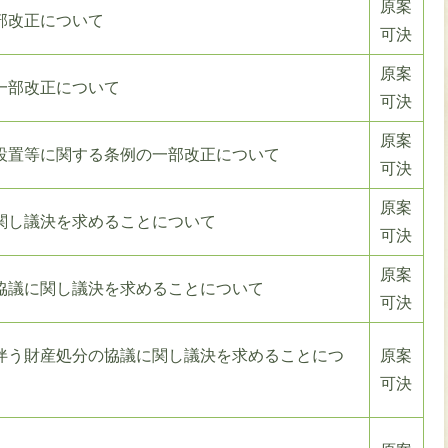
原案
部改正について
可決
原案
一部改正について
可決
原案
設置等に関する条例の一部改正について
可決
原案
関し議決を求めることについて
可決
原案
協議に関し議決を求めることについて
可決
伴う財産処分の協議に関し議決を求めることにつ
原案
可決