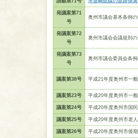
請願第71号
市道嶋舘線の道路側溝
発議案第71
奥州市議会基本条例の
号
発議案第72
奥州市議会会議規則の
号
発議案第73
奥州市議会委員会条例
号
議案第38号
平成21年度奥州市一
議案第23号
平成20年度奥州市一
議案第24号
平成20年度奥州市国
議案第25号
平成20年度奥州市老
議案第26号
平成20年度奥州市後