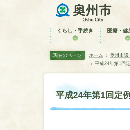
くらし・手続き
医療・健
現在のページ
ホーム
奥州市議
平成24年第1回
平成24年第1回定