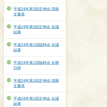
平成24年第3回定例会 請願
文書表
平成24年第3回定例会 会議
結果
平成24年第1回臨時会 会議
結果
平成24年第1回臨時会 会期
日程
平成24年第1回定例会 請願
文書表
平成24年第1回定例会 会議
結果