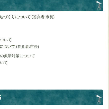
まちづくりについて
(答弁者:市長)
ついて
策について
(答弁者:市長)
の救済対策について
いて
6