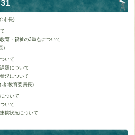
31
者:市長)
て
教育・福祉の3重点について
長)
ついて
課題について
状況について
弁者:教育委員長)
について
ついて
の連携状況について