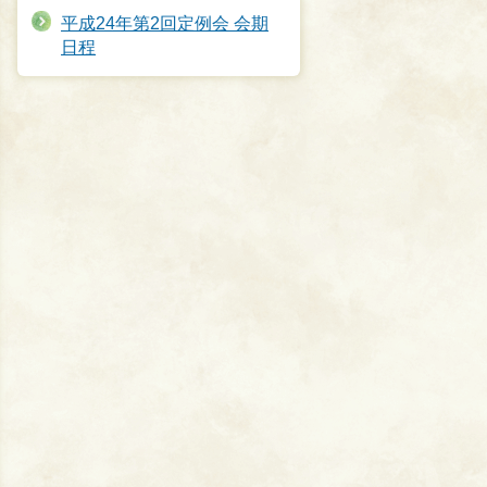
平成24年第2回定例会 会期
日程