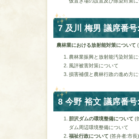
仮置き場の設置及び除染対策に
7 及川 梅男 議席番号:
農林業における放射能対策について
農林業振興と放射能汚染対策に
風評被害対策について
損害補償と農林行政の進め方に
8 今野 裕文 議席番号:
胆沢ダムの環境整備について
(
ダム周辺環境整備について
福祉行政について
(答弁者:市長)