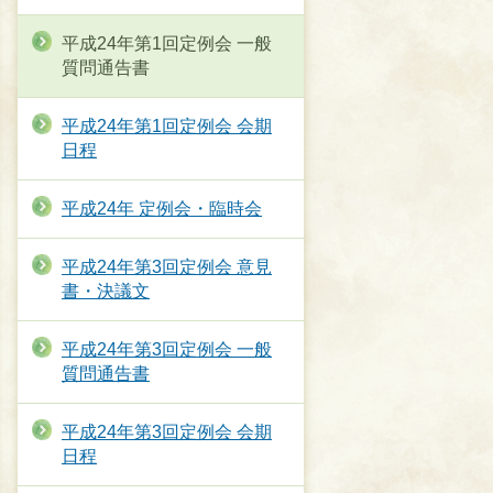
平成24年第1回定例会 一般
質問通告書
平成24年第1回定例会 会期
日程
平成24年 定例会・臨時会
平成24年第3回定例会 意見
書・決議文
平成24年第3回定例会 一般
質問通告書
平成24年第3回定例会 会期
日程