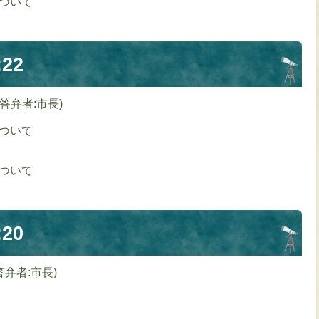
ついて
22
(答弁者:市長)
ついて
ついて
20
答弁者:市長)