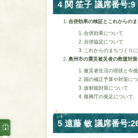
4 関 笙子 議席番号:9
合併効果の検証とこれからの
合併効果について
合併協定について
これからのまちづくりに
奥州市の震災被災者の救援対
被災者生活の現状と今後
国の補正予算や対策につ
放射能対策について
復興庁の発足について
5 遠藤 敏 議席番号:2