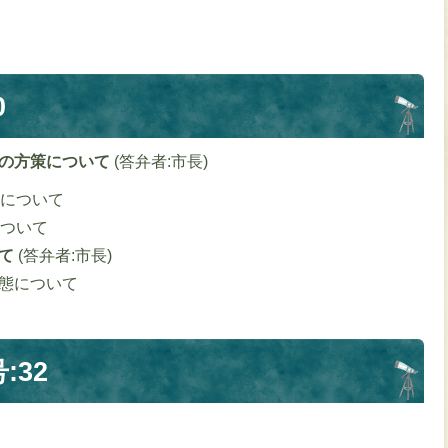
0
りの方策について
(答弁者:市長)
について
ついて
いて
(答弁者:市長)
態について
:32