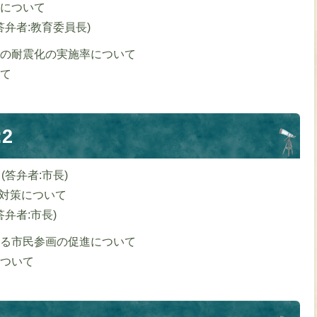
について
答弁者:教育委員長)
の耐震化の実施率について
て
2
(答弁者:市長)
対策について
答弁者:市長)
る市民参画の促進について
ついて