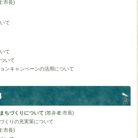
者:市長)
いて
いて
ついて
ョンキャンペーンの活用について
4
のまちづくりについて
(答弁者:市長)
づくりの充実策について
者:市長)