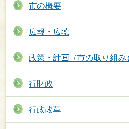
市の概要
広報・広聴
政策・計画（市の取り組み
行財政
行政改革