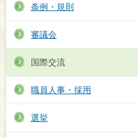
条例・規則
審議会
国際交流
職員人事・採用
選挙