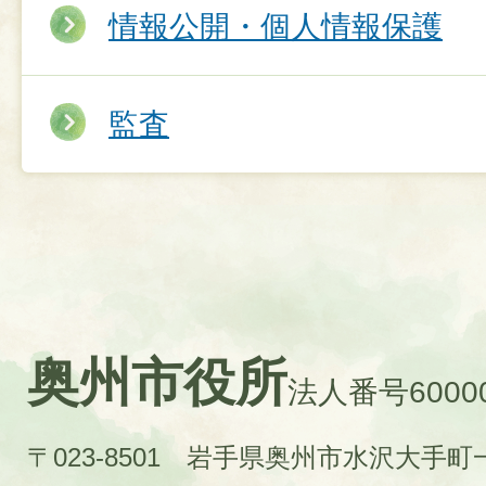
情報公開・個人情報保護
監査
奥州市役所
法人番号60000
〒023-8501 岩手県奥州市水沢大手