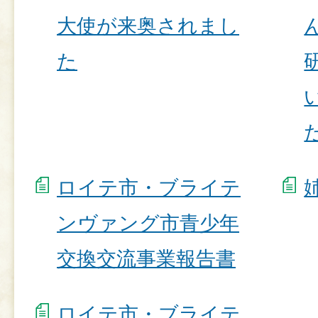
大使が来奥されまし
た
た
ロイテ市・ブライテ
ンヴァング市青少年
交換交流事業報告書
ロイテ市・ブライテ