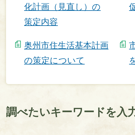
化計画（見直し）の
策定内容
奥州市住生活基本計画
の策定について
調べたいキーワードを入