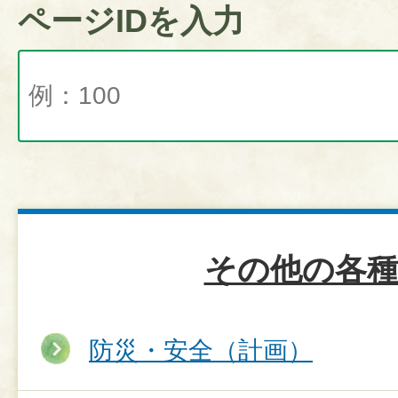
ページIDを入力
その他の各種
防災・安全（計画）