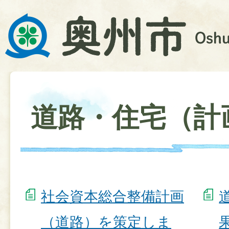
道路・住宅（計
社会資本総合整備計画
（道路）を策定しま