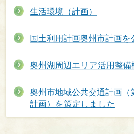
生活環境（計画）
国土利用計画奥州市計画を
奥州湖周辺エリア活用整備
奥州市地域公共交通計画（
計画）を策定しました