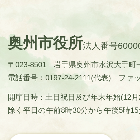
奥州市役所
法人番号60000
〒023-8501 岩手県奥州市水沢大手
電話番号：0197-24-2111(代表)
ファック
開庁日時：土日祝日及び年末年始(12月2
除く平日の午前8時30分から午後5時1