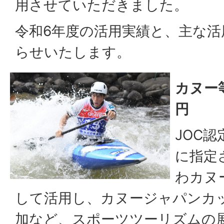
用させていただきました。
令和6年度の活用実績と、主な
らせいたします。
カヌー等
円
JOC
に指定
わカヌ
して活用し、カヌージャパンカ
加など、スポーツツーリズムの