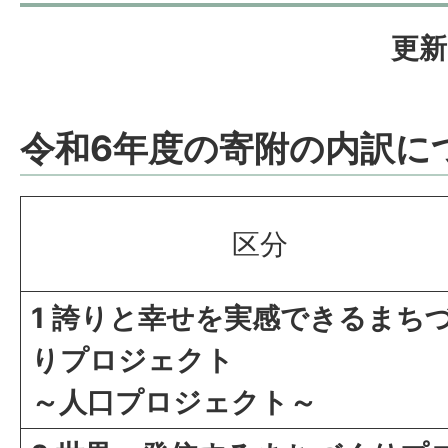
更新
令和6年度の寄附の内訳に
区分
1 誇りと幸せを実感できるまち
りプロジェクト
～人口プロジェクト～