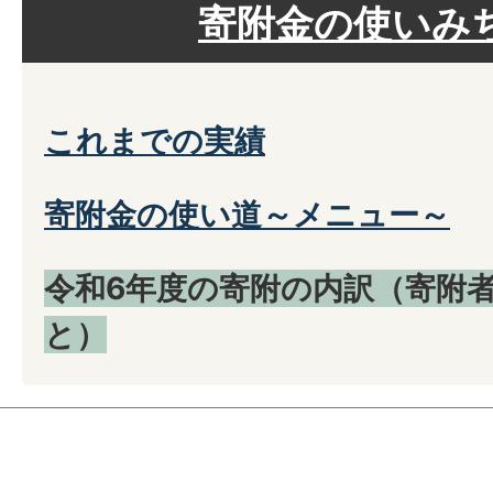
寄附金の使いみ
これまでの実績
寄附金の使い道～メニュー～
令和6年度の寄附の内訳（寄附
と）