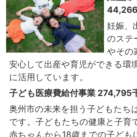
44,26
妊娠、
のステ
やその
安心して出産や育児ができる環
に活用しています。
子ども医療費給付事業 274,795
奥州市の未来を担う子どもたち
です。子どもたちの健康と子育
赤ちゃんから18歳までの子ども