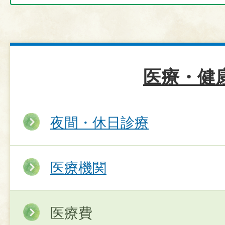
医療・健
夜間・休日診療
医療機関
医療費