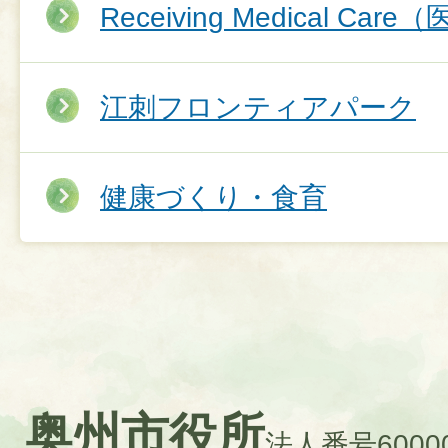
Receiving Medical C
江刺フロンティアパーク
健康づくり・食育
奥州市役所
法人番号60000