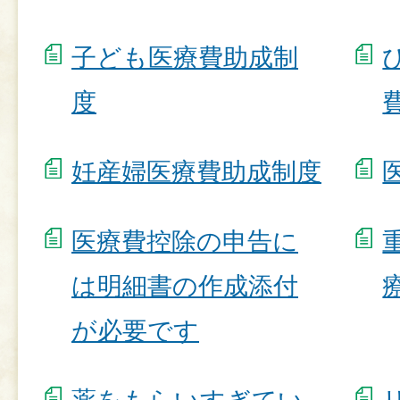
子ども医療費助成制
度
妊産婦医療費助成制度
医療費控除の申告に
は明細書の作成添付
が必要です