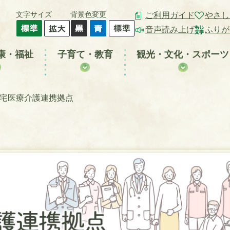
文字サイズ
背景色変更
ご利用ガイド
やさし
音声読み上げ
ふりが
康・福祉
子育て・教育
観光・文化・スポーツ
在宅医療介護連携拠点