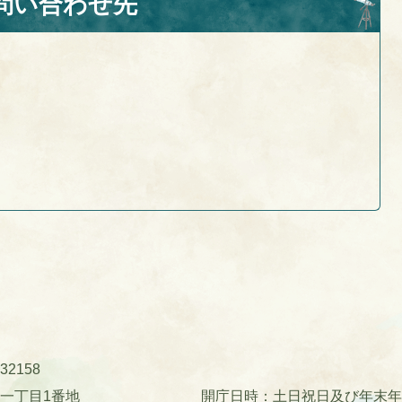
問い合わせ先
32158
町一丁目1番地
開庁日時：土日祝日及び年末年始(