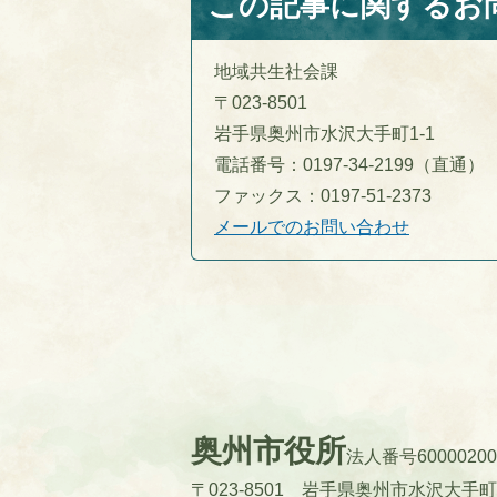
この記事に関するお
地域共生社会課
〒023-8501
岩手県奥州市水沢大手町1-1
電話番号：0197-34-2199（直通）
ファックス：0197-51-2373
メールでのお問い合わせ
奥州市役所
法人番号60000200
〒023-8501 岩手県奥州市水沢大手