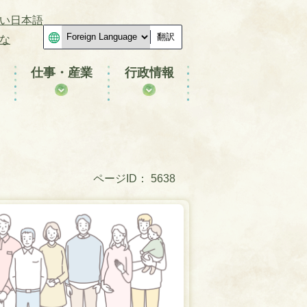
い日本語
翻訳
な
仕事・産業
行政情報
ページID：
5638