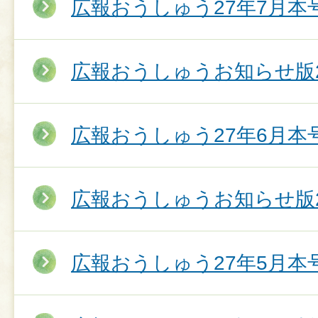
広報おうしゅう27年7月本
広報おうしゅうお知らせ版2
広報おうしゅう27年6月本
広報おうしゅうお知らせ版2
広報おうしゅう27年5月本