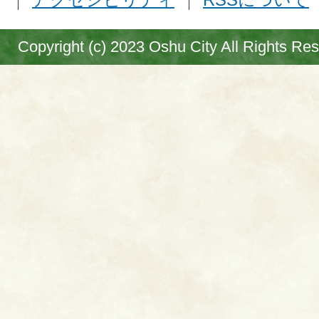
Copyright (c) 2023 Oshu City All Rights Re