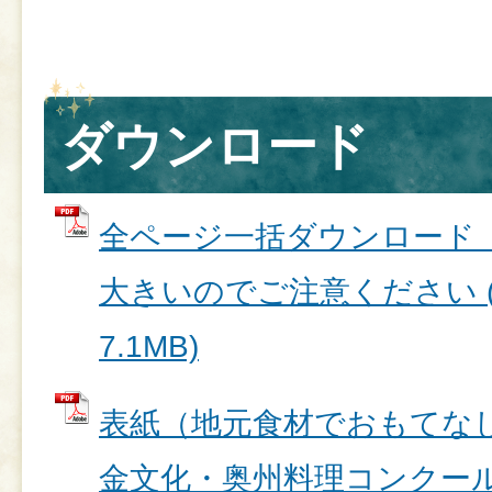
ダウンロード
全ページ一括ダウンロード
大きいのでご注意ください (
7.1MB)
表紙（地元食材でおもてな
金文化・奥州料理コンクール）