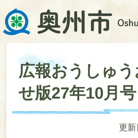
広報おうしゅう
せ版27年10月号
更新