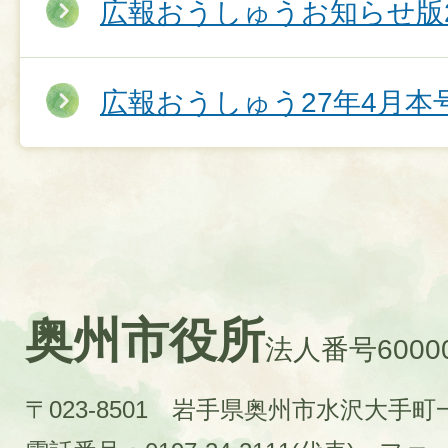
広報おうしゅうお知らせ版2
広報おうしゅう27年4月本
奥州市役所
法人番号60000
〒023-8501 岩手県奥州市水沢大手