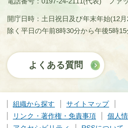
電話番号：0197-24-2111(代表)
ファック
開庁日時：土日祝日及び年末年始(12月2
除く平日の午前8時30分から午後5時1
よくある質問
組織から探す
サイトマップ
リンク・著作権・免責事項
個人情
アクセシビリティ
RSSについて