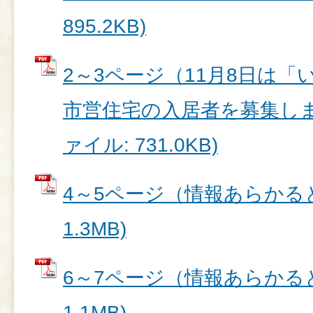
895.2KB)
2～3ページ（11月8日は
市営住宅の入居者を募集します
ァイル: 731.0KB)
4～5ページ（情報あらかると
1.3MB)
6～7ページ（情報あらかると
1.1MB)