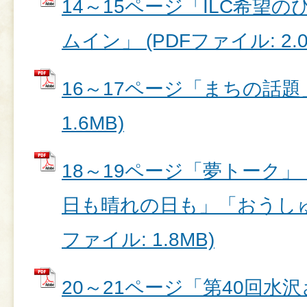
14～15ページ「ILC希望
ムイン」 (PDFファイル: 2.0
16～17ページ「まちの話題」
1.6MB)
18～19ページ「夢トーク
日も晴れの日も」「おうしゅう
ファイル: 1.8MB)
20～21ページ「第40回水