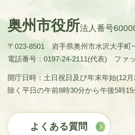
奥州市役所
法人番号60000
〒023-8501 岩手県奥州市水沢大手
電話番号：0197-24-2111(代表)
ファック
開庁日時：土日祝日及び年末年始(12月2
除く平日の午前8時30分から午後5時1
よくある質問