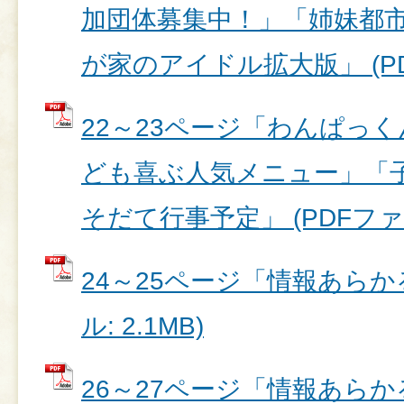
加団体募集中！」「姉妹都
が家のアイドル拡大版」 (PDF
22～23ページ「わんぱっ
ども喜ぶ人気メニュー」「
そだて行事予定」 (PDFファイル
24～25ページ「情報あらかる
ル: 2.1MB)
26～27ページ「情報あらかる