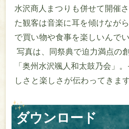
水沢商人まつりも併せて開催
た観客は音楽に耳を傾けなが
で買い物や食事を楽しいんで
写真は、同祭典で迫力満点の
「奥州水沢颯人和太鼓乃会」。
しさと楽しさが伝わってきま
ダウンロード