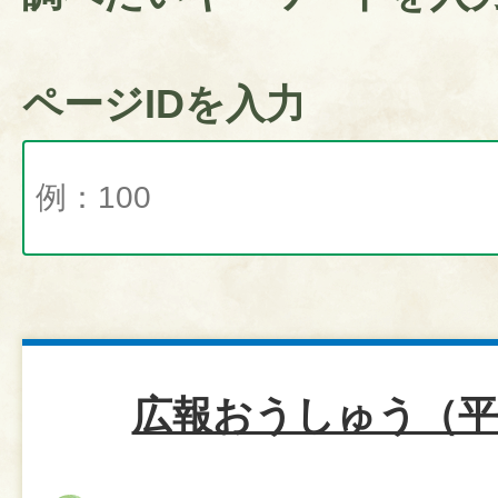
ページIDを入力
広報おうしゅう（平