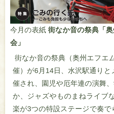
今月の表紙
街なか音の祭典「奥
会」
街なか音の祭典（奥州エフエ
催）が6月14日、水沢駅通り
催され、園児や厄年連の演舞、
か、ジャズやものまねライブ
楽が3つの特設ステージで奏で