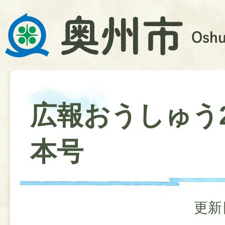
広報おうしゅう2
本号
更新