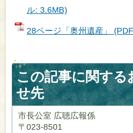
ル: 3.6MB)
28ページ「奥州遺産」 (PDFフ
この記事に関する
せ先
市長公室 広聴広報係
〒023-8501