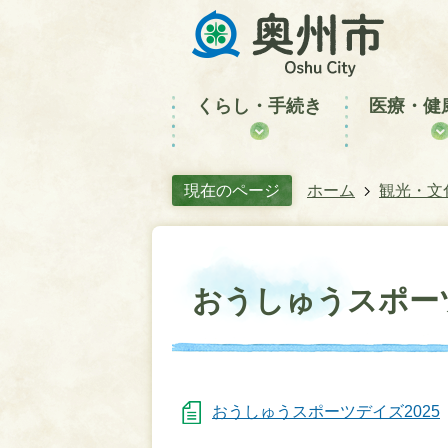
くらし・手続き
医療・健
現在のページ
ホーム
観光・文
おうしゅうスポー
おうしゅうスポーツデイズ2025