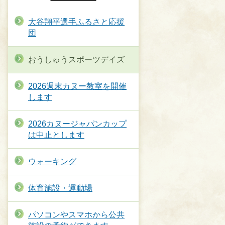
大谷翔平選手ふるさと応援
団
おうしゅうスポーツデイズ
2026週末カヌー教室を開催
します
2026カヌージャパンカップ
は中止とします
ウォーキング
体育施設・運動場
パソコンやスマホから公共