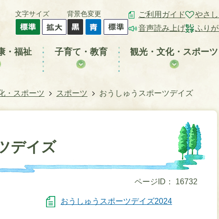
文字サイズ
背景色変更
ご利用ガイド
やさし
音声読み上げ
ふりが
康・福祉
子育て・教育
観光・文化・スポーツ
化・スポーツ
スポーツ
おうしゅうスポーツデイズ
ツデイズ
ページID：
16732
おうしゅうスポーツデイズ2024