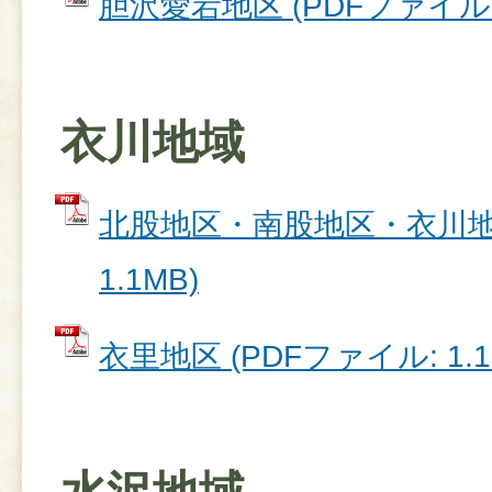
胆沢愛宕地区 (PDFファイル: 
衣川地域
北股地区・南股地区・衣川地区
1.1MB)
衣里地区 (PDFファイル: 1.1