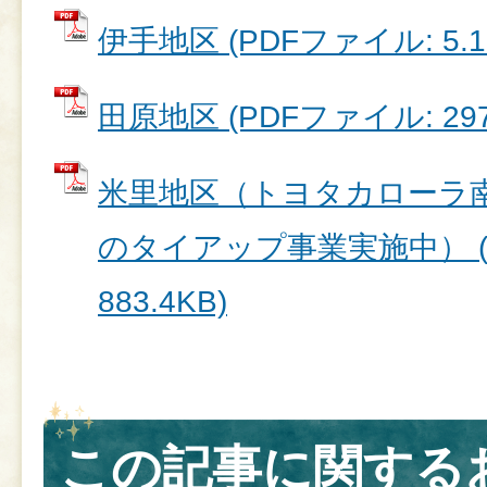
伊手地区 (PDFファイル: 5.1
田原地区 (PDFファイル: 297
米里地区（トヨタカローラ
のタイアップ事業実施中） (
883.4KB)
この記事に関する