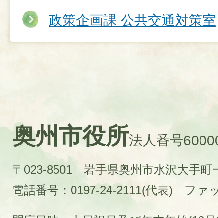
政策企画課 公共交通対策室
奥州市役所
法人番号60000
〒023-8501 岩手県奥州市水沢大手
電話番号：0197-24-2111(代表)
ファック