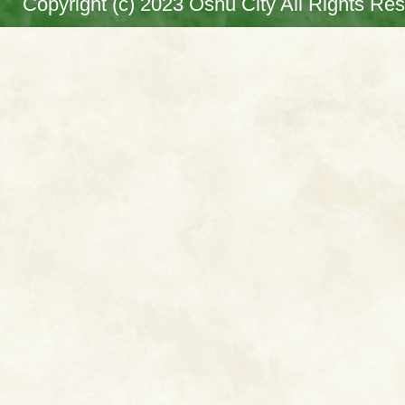
Copyright (c) 2023 Oshu City All Rights Re