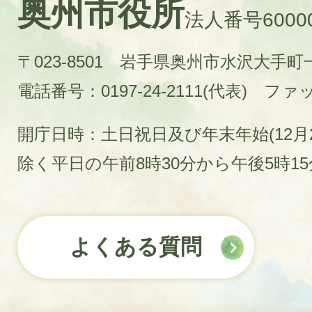
奥州市役所
法人番号60000
〒023-8501 岩手県奥州市水沢大手
電話番号：0197-24-2111(代表)
ファック
開庁日時：土日祝日及び年末年始(12月2
除く平日の午前8時30分から午後5時1
よくある質問