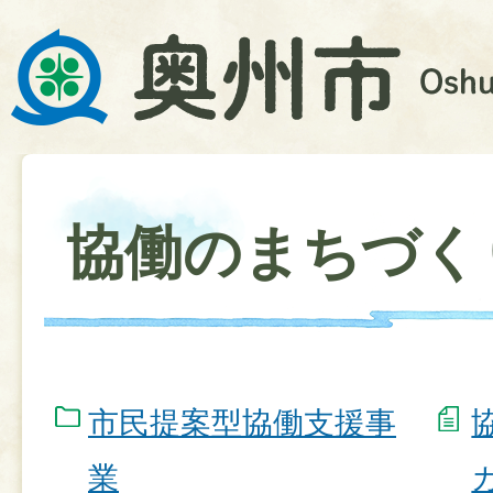
協働のまちづく
市民提案型協働支援事
業