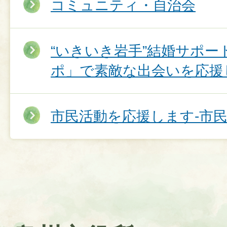
コミュニティ・自治会
“いきいき岩手”結婚サポー
ポ」で素敵な出会いを応援
市民活動を応援します-市