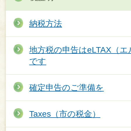
納税方法
地方税の申告はeLTAX（
です
確定申告のご準備を
Taxes（市の税金）