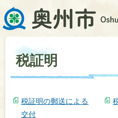
税証明
税証明の郵送による
交付