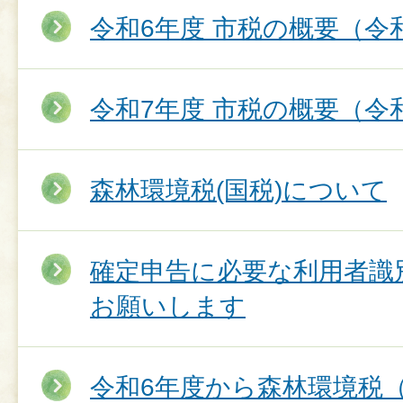
令和6年度 市税の概要（令
令和7年度 市税の概要（令
森林環境税(国税)について
確定申告に必要な利用者識
お願いします
令和6年度から森林環境税