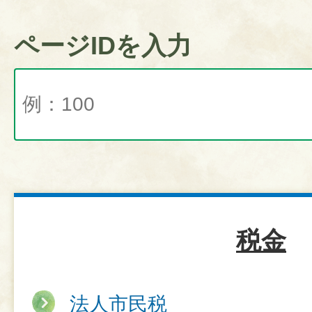
ページIDを入力
税金
法人市民税