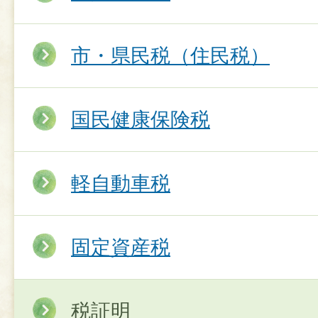
市・県民税（住民税）
国民健康保険税
軽自動車税
固定資産税
税証明