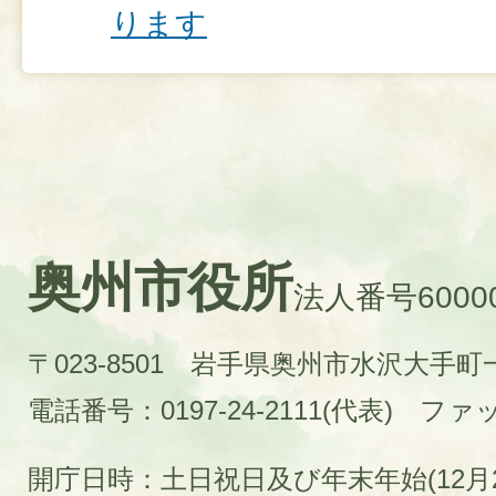
ります
奥州市役所
法人番号60000
〒023-8501 岩手県奥州市水沢大手
電話番号：0197-24-2111(代表)
ファック
開庁日時：土日祝日及び年末年始(12月2