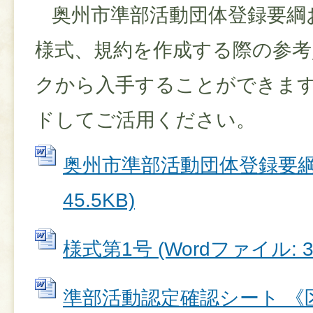
奥州市準部活動団体登録要綱
様式、規約を作成する際の参考
クから入手することができます
ドしてご活用ください。
奥州市準部活動団体登録要綱 (
45.5KB)
様式第1号 (Wordファイル: 30
準部活動認定確認シート 《