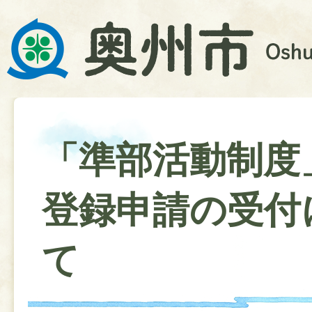
「準部活動制度
登録申請の受付
て