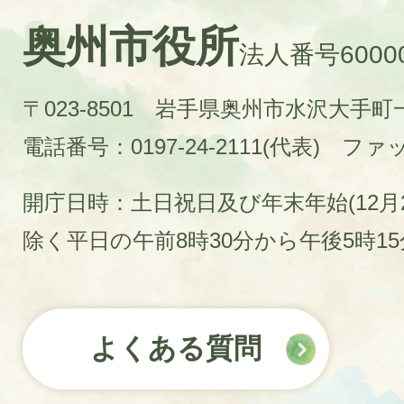
奥州市役所
法人番号60000
〒023-8501 岩手県奥州市水沢大手
電話番号：0197-24-2111(代表)
ファック
開庁日時：土日祝日及び年末年始(12月2
除く平日の午前8時30分から午後5時1
よくある質問