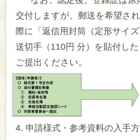
交付しますが、郵送を希望さ
際に「返信用封筒（定形サイズ
送切手（110円 分）を貼付し
ご提出ください。
4. 申請様式・参考資料の入手