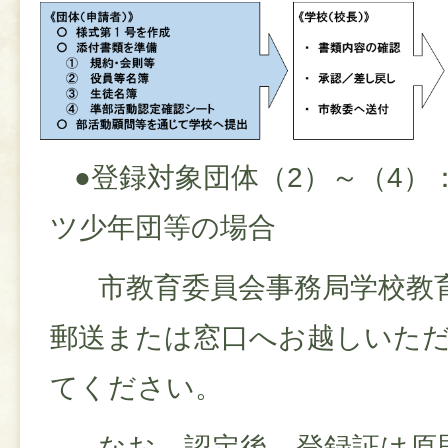
●登録対象団体（2）～（4）
ツ少年団等の場合
市教育委員会事務局学校教育
郵送または窓口へお越しいただ
てください。
なお、認定後、登録証は原則