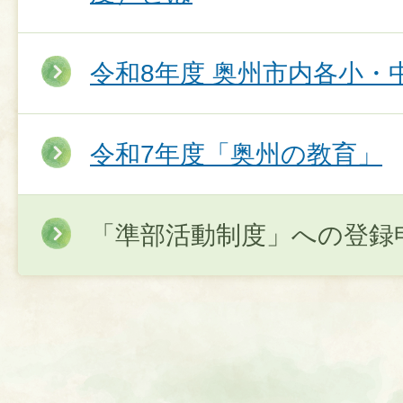
令和8年度 奥州市内各小・
令和7年度「奥州の教育」
「準部活動制度」への登録