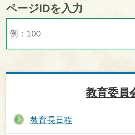
ページIDを入力
教育委員
教育長日程