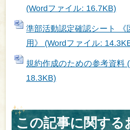
(Wordファイル: 16.7KB)
準部活動認定確認シート 《
用》 (Wordファイル: 14.3KB
規約作成のための参考資料 (W
18.3KB)
この記事に関する