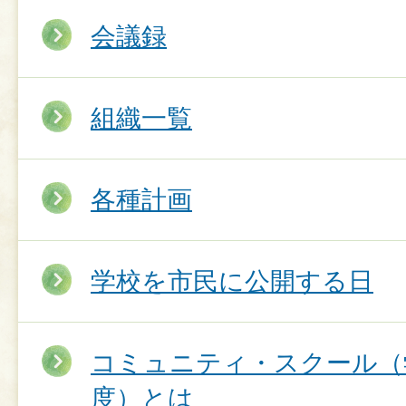
会議録
組織一覧
各種計画
学校を市民に公開する日
コミュニティ・スクール（
度）とは