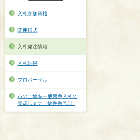
入札参加資格
関連様式
入札発注情報
入札結果
プロポーザル
市の土地を一般競争入札で
売却します（物件番号1）