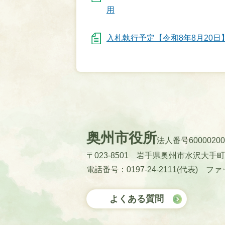
用
入札執行予定【令和8年8月20日
奥州市役所
法人番号60000200
〒023-8501 岩手県奥州市水沢大手
電話番号：0197-24-2111(代表)
ファッ
よくある質問