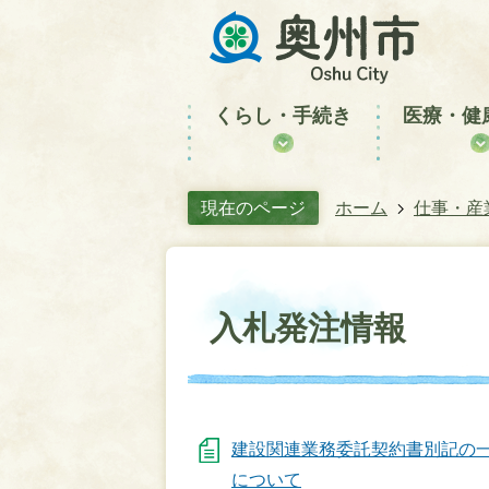
くらし・手続き
医療・健
現在のページ
ホーム
仕事・産
入札発注情報
建設関連業務委託契約書別記の
について