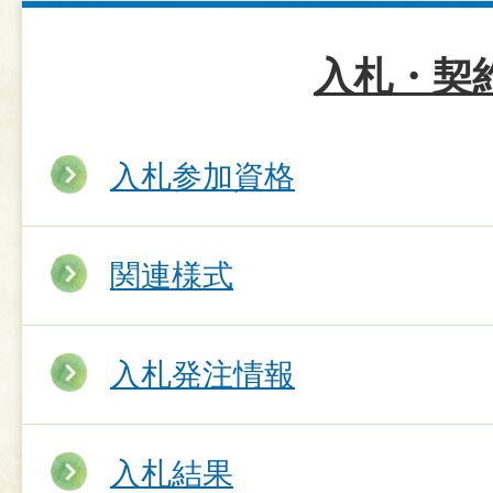
入札・契
入札参加資格
関連様式
入札発注情報
入札結果