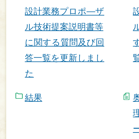
設計業務プロポ―ザ
ル技術提案説明書等
に関する質問及び回
答一覧を更新しまし
た
結果