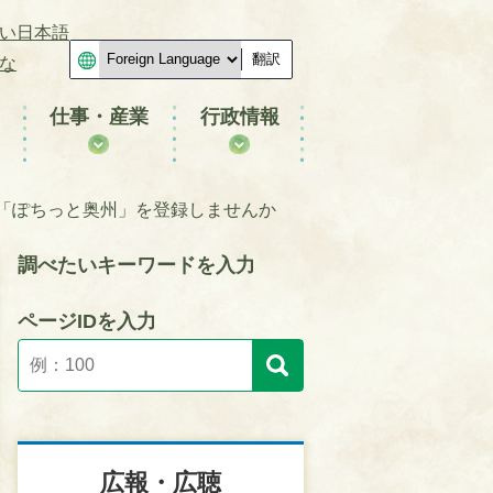
い日本語
翻訳
な
仕事・産業
行政情報
「ぽちっと奥州」を登録しませんか
調べたいキーワードを入力
ページIDを入力
広報・広聴