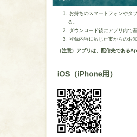
お持ちのスマートフォンやタブ
る。
ダウンロード後にアプリ内で基
登録内容に応じた市からのお
（注意）アプリは、配信先であるApp S
iOS（iPhone用）