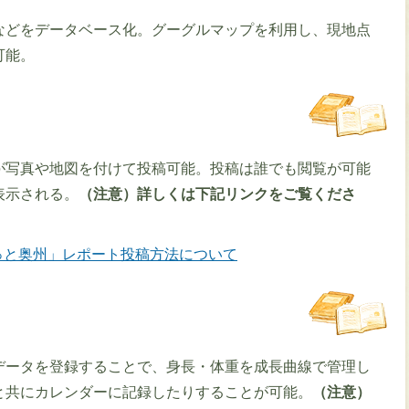
などをデータベース化。グーグルマップを利用し、現地点
可能。
が写真や地図を付けて投稿可能。投稿は誰でも閲覧が可能
表示される。
（注意）詳しくは下記リンクをご覧くださ
っと奥州」レポート投稿方法について
データを登録することで、身長・体重を成長曲線で管理し
と共にカレンダーに記録したりすることが可能。
（注意）