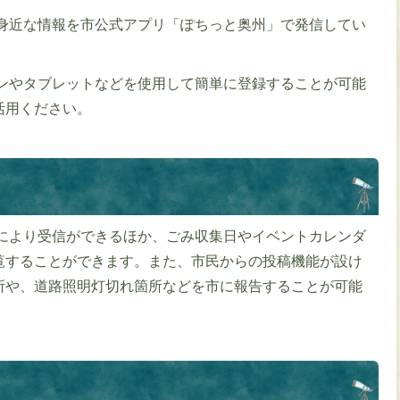
身近な情報を市公式アプリ「ぽちっと奥州」で発信してい
ンやタブレットなどを使用して簡単に登録することが可能
活用ください。
により受信ができるほか、ごみ収集日やイベントカレンダ
覧することができます。また、市民からの投稿機能が設け
所や、道路照明灯切れ箇所などを市に報告することが可能