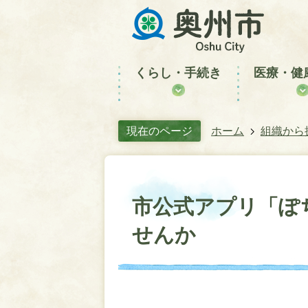
くらし・手続き
医療・健
現在のページ
ホーム
組織から
市公式アプリ「ぽ
せんか