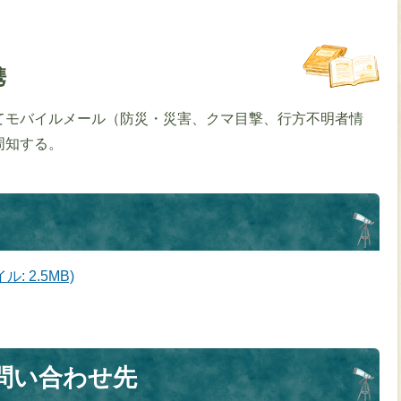
。
携
てモバイルメール（防災・災害、クマ目撃、行方不明者情
周知する。
 2.5MB)
問い合わせ先