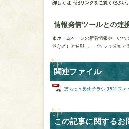
詳しくは下記リンクをご覧ください
情報発信ツールとの連
市ホームページの新着情報や、いわ
報など）と連動し、プッシュ通知で
関連ファイル
ぽちっと奥州チラシ (PDFファイル:
この記事に関するお