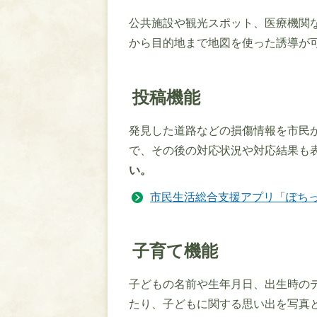
公共施設や観光スポット、医療機関
から目的地まで地図を使った誘導が
投稿機能
発見した道路などの損傷情報を市民
で、その後の対応状況や対応結果も
い。
市民生活総合支援アプリ「ぽち
子育て機能
子どもの名前や生年月日、出生時の
たり、子どもに関する思い出を写真