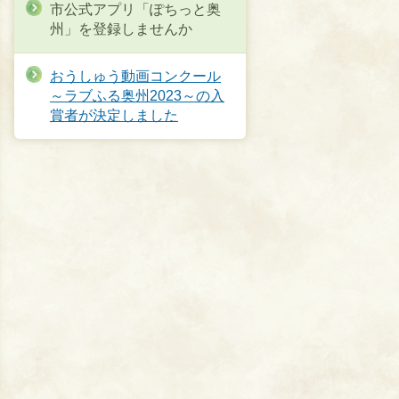
市公式アプリ「ぽちっと奥
州」を登録しませんか
おうしゅう動画コンクール
～ラブふる奥州2023～の入
賞者が決定しました