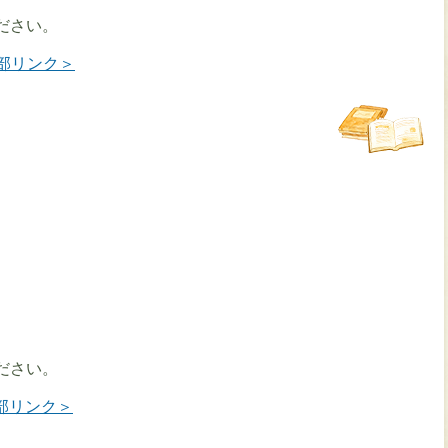
ださい。
外部リンク＞
ださい。
＜外部リンク＞