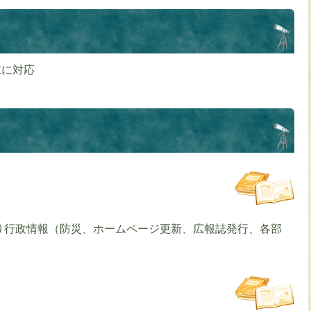
端末に対応
り行政情報（防災、ホームページ更新、広報誌発行、各部