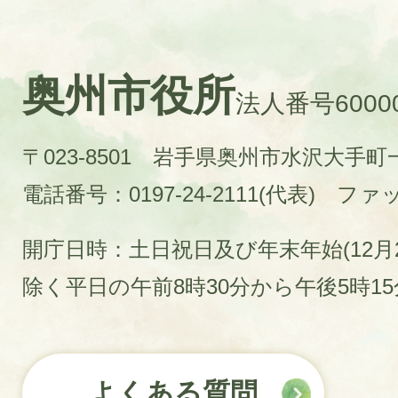
奥州市役所
法人番号60000
〒023-8501 岩手県奥州市水沢大手
電話番号：0197-24-2111(代表)
ファック
開庁日時：土日祝日及び年末年始(12月2
除く平日の午前8時30分から午後5時1
よくある質問