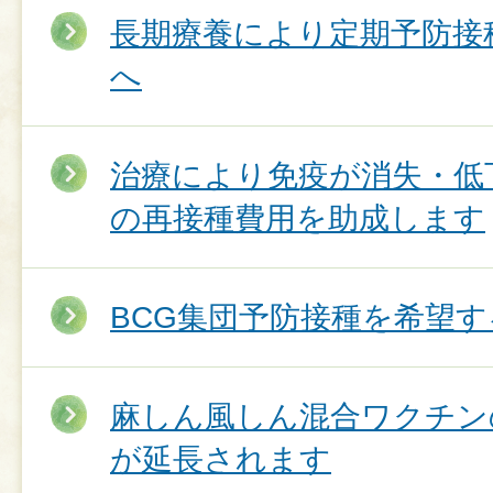
長期療養により定期予防接
へ
治療により免疫が消失・低
の再接種費用を助成します
BCG集団予防接種を希望
麻しん風しん混合ワクチン
が延長されます