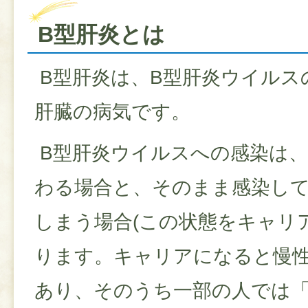
B型肝炎とは
B型肝炎は、B型肝炎ウイルス
肝臓の病気です。
B型肝炎ウイルスへの感染は、
わる場合と、そのまま感染し
しまう場合(この状態をキャリ
ります。キャリアになると慢
あり、そのうち一部の人では