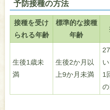
予防接種の方法
接種を受け
標準的な接種
られる年齢
年齢
2
生後1歳未
生後2か月以
い
満
上9か月未満
1
の