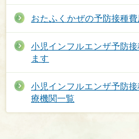
おたふくかぜの予防接種費
小児インフルエンザ予防接
ます
小児インフルエンザ予防接
療機関一覧