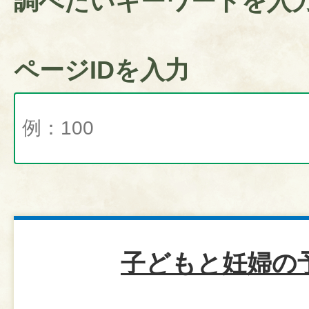
調べたいキーワードを入
ページIDを入力
子どもと妊婦の