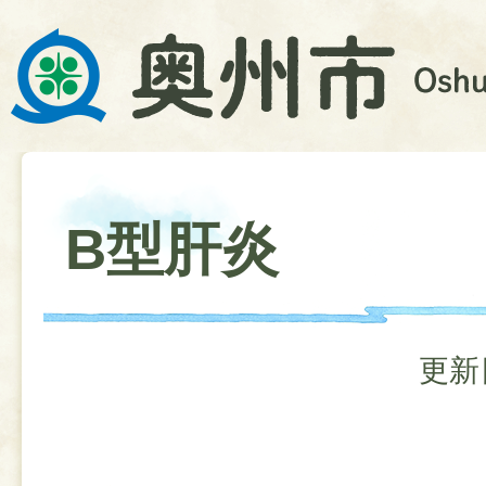
B型肝炎
更新