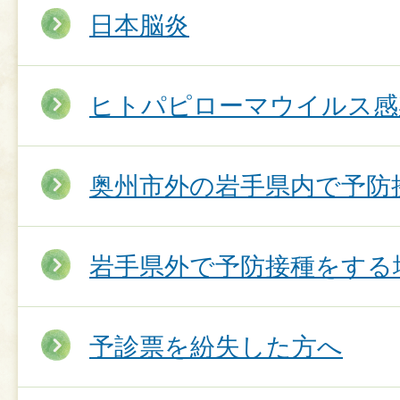
日本脳炎
ヒトパピローマウイルス感
奥州市外の岩手県内で予防
岩手県外で予防接種をする
予診票を紛失した方へ