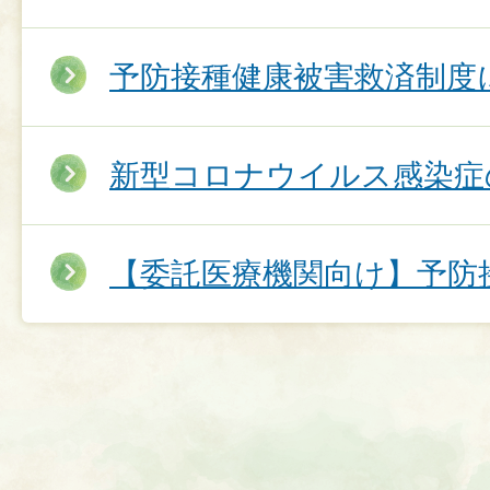
予防接種健康被害救済制度
新型コロナウイルス感染症
【委託医療機関向け】予防