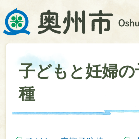
子どもと妊婦の
種