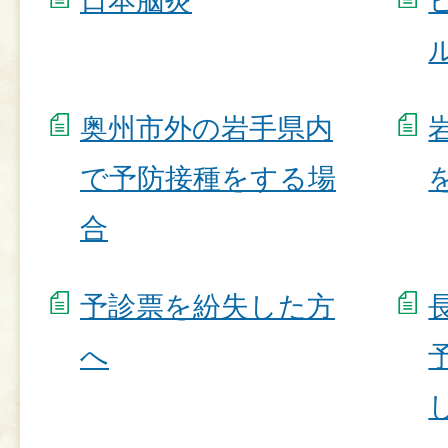
日本脳炎
奥州市外の岩手県内
で予防接種をする場
合
予診票を紛失した方
へ