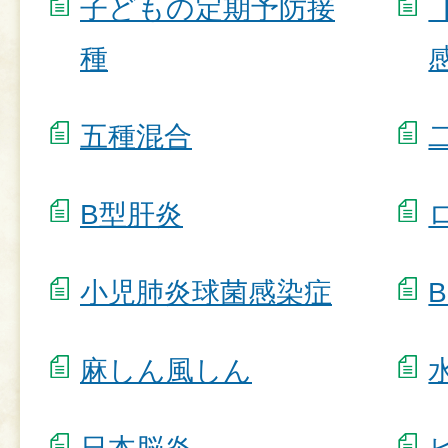
子どもの定期予防接
種
五種混合
B型肝炎
小児肺炎球菌感染症
麻しん風しん