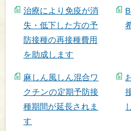
治療により免疫が消
失・低下した方の予
防接種の再接種費用
を助成します
麻しん風しん混合ワ
クチンの定期予防接
種期間が延長されま
す