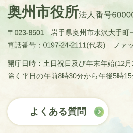
奥州市役所
法人番号60000
〒023-8501 岩手県奥州市水沢大手
電話番号：0197-24-2111(代表)
ファック
開庁日時：土日祝日及び年末年始(12月2
除く平日の午前8時30分から午後5時1
よくある質問