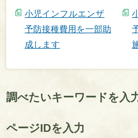
小児インフルエンザ
予防接種費用を一部助
成します
調べたいキーワードを入
ページIDを入力