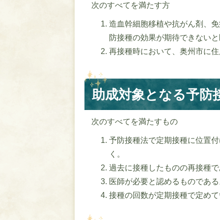
次のすべてを満たす方
造血幹細胞移植や抗がん剤、免
防接種の効果が期待できないと
再接種時において、奥州市に住
助成対象となる予防
次のすべてを満たすもの
予防接種法で定期接種に位置付
く。
過去に接種したものの再接種で
医師が必要と認めるものである
接種の回数が定期接種で定めて