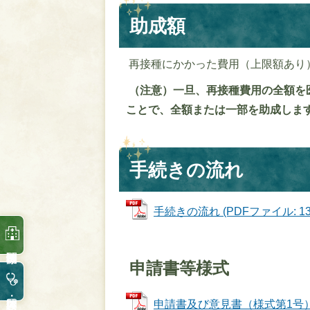
助成額
再接種にかかった費用（上限額あり
（注意）一旦、再接種費用の全額を
ことで、全額または一部を助成しま
手続きの流れ
手続きの流れ (PDFファイル: 137
申請書等様式
申請書及び意見書（様式第1号） (P