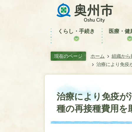
くらし・手続き
医療・健
現在のページ
ホーム
組織から
治療により免疫
治療により免疫が
種の再接種費用を