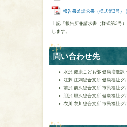
報告書兼請求書（様式第3号） (PD
上記「報告所兼請求書（様式第3号
します。
問い合わせ先
水沢 健康こども部 健康増進課 予
江刺 江刺総合支所 健康福祉グルー
前沢 前沢総合支所 市民福祉グルー
胆沢 胆沢総合支所 健康福祉グルー
衣川 衣川総合支所 市民福祉グルー