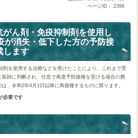
ページID：
2396
抗がん剤・免疫抑制剤を使用し
疫が消失・低下した方の予防接
成します
制剤を使用する治療などを受けたことにより、これまで受
と医師に判断され、任意で再度予防接種を受ける場合の費
は、令和2年4月1日以降に再接種するものに限ります。
が必要です