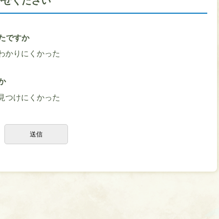
かせください
たですか
わかりにくかった
か
見つけにくかった