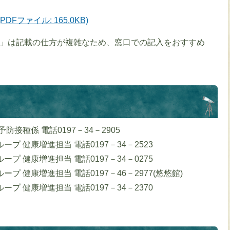
Fファイル: 165.0KB)
）」は記載の仕方が複雑なため、窓口での記入をおすすめ
防接種係 電話0197－34－2905
プ 健康増進担当 電話0197－34－2523
プ 健康増進担当 電話0197－34－0275
プ 健康増進担当 電話0197－46－2977(悠悠館)
プ 健康増進担当 電話0197－34－2370