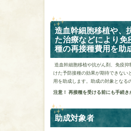
造血幹細胞移植や、
た治療などにより免
種の再接種費用を助
造血幹細胞移植や抗がん剤、免疫抑
けた予防接種の効果が期待できない
用を助成します。助成の対象となるの
注意！ 再接種を受ける前にも手続き
助成対象者