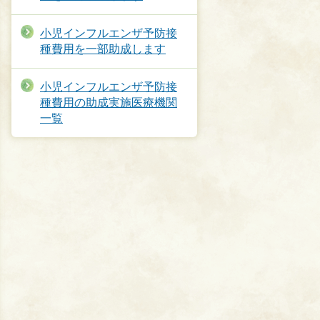
小児インフルエンザ予防接
種費用を一部助成します
小児インフルエンザ予防接
種費用の助成実施医療機関
一覧