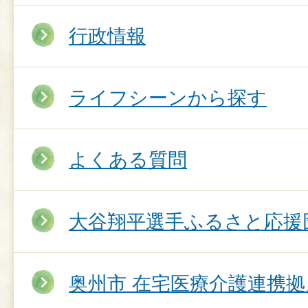
行政情報
ライフシーンから探す
よくある質問
大谷翔平選手ふるさと応援
奥州市 在宅医療介護連携拠