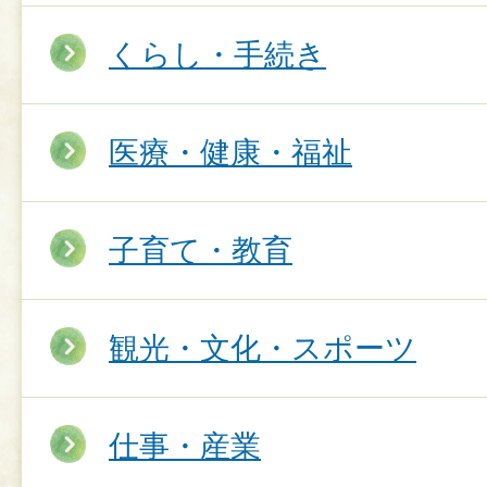
くらし・手続き
医療・健康・福祉
子育て・教育
観光・文化・スポーツ
仕事・産業