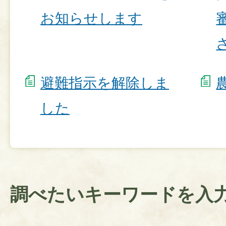
お知らせします
避難指示を解除しま
した
調べたいキーワードを入