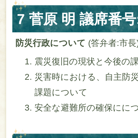
7 菅原 明 議席番号
防災行政について
(答弁者:市長
震災復旧の現状と今後の
災害時における、自主防
課題について
安全な避難所の確保にに