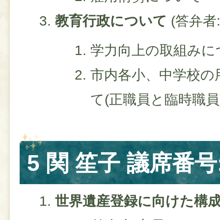
教育行政について
(答弁者
学力向上の取組みに
市内各小、中学校の
て(正職員と臨時職員
5 関 笙子 議席番号
世界遺産登録に向けた構