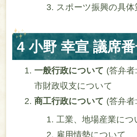
スポーツ振興の具体
4 小野 幸宣 議席番
一般行政について
(答弁者
市財政収支について
商工行政について
(答弁者
工業、地場産業につ
雇用情勢について