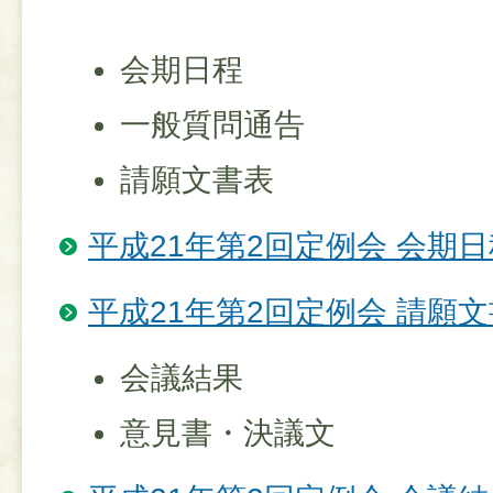
会期日程
一般質問通告
請願文書表
平成21年第2回定例会 会期日
平成21年第2回定例会 請願
会議結果
意見書・決議文