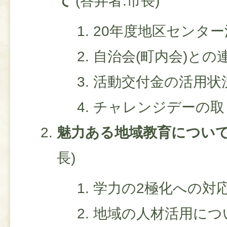
て
(答弁者:市長)
20年度地区センタ
自治会(町内会)との
活動交付金の活用状
チャレンジデーの取
魅力ある地域教育につい
長)
学力の2極化への対
地域の人材活用につ