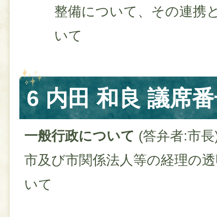
整備について、その連携
いて
6 内田 和良 議席番
一般行政について
(答弁者:市長
市及び市関係法人等の経理の透
いて