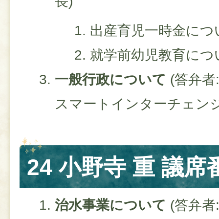
長)
出産育児一時金につ
就学前幼児教育につ
一般行政について
(答弁者
スマートインターチェン
24 小野寺 重 議席
治水事業について
(答弁者