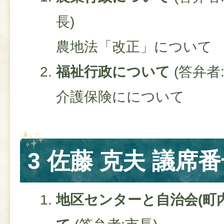
長)
農地法「改正」について
福祉行政について
(答弁者
介護保険にについて
3 佐藤 克夫 議席番
地区センターと自治会(町