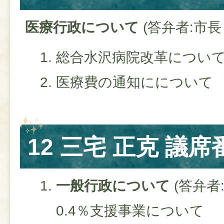
医療行政について
(答弁者:市
総合水沢病院改革につい
医療費の通知にについて
12 三宅 正克 議席
一般行政について
(答弁者
0.4％支援事業について