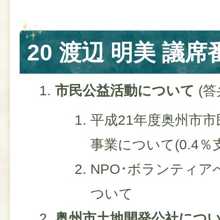
20 渡辺 明美 議席
市民公益活動について
(答
平成21年度奥州市
事業について(0.4％
NPO･ボランティ
ついて
奥州市土地開発公社につ