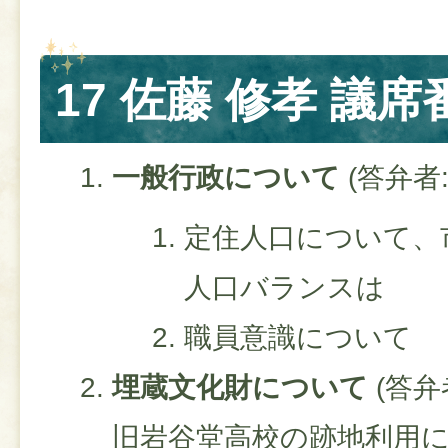
17 佐藤 修孝 議席
一般行政について
(答弁者
定住人口について、
人口バランスは
職員意識について
埋蔵文化財について
(答弁
旧岩谷堂高校の跡地利用