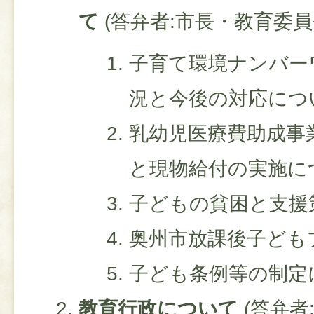
て
(答弁者:市長・教育委員
子育て環境ナンバー
況と今後の対応につ
乳幼児医療費助成事
と現物給付の実施に
子どもの貧困と支援
奥州市放課後子ども
子ども条例等の制定
教育行政について
(答弁者