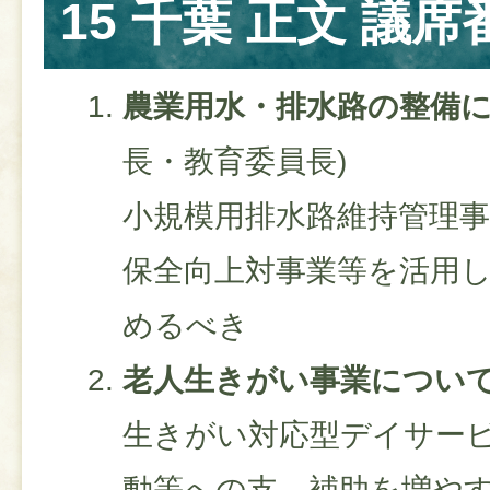
15 千葉 正文 議席
農業用水・排水路の整備
長・教育委員長)
小規模用排水路維持管理事
保全向上対事業等を活用
めるべき
老人生きがい事業につい
生きがい対応型デイサー
動等への支、補助を増や