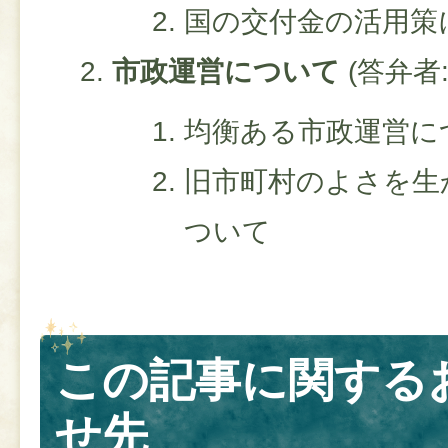
国の交付金の活用策
市政運営について
(答弁者
均衡ある市政運営に
旧市町村のよさを生
ついて
この記事に関する
せ先