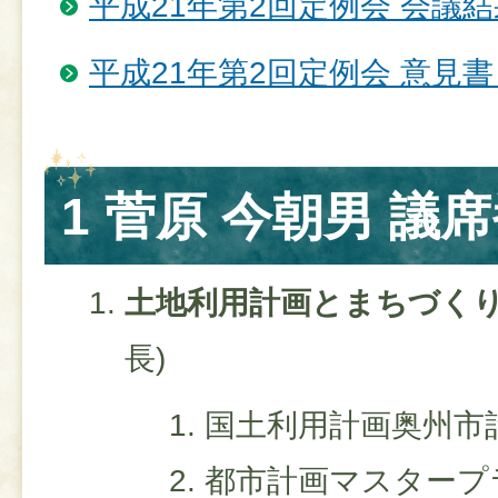
平成21年第2回定例会 会議結
平成21年第2回定例会 意見
1 菅原 今朝男 議席
土地利用計画とまちづく
長)
国土利用計画奥州市
都市計画マスタープ