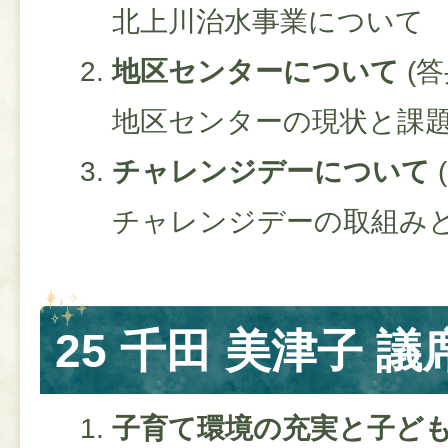
北上川治水事業について
地区センターについて
(答
地区センターの現状と課
チャレンジデーについて
チャレンジデーの取組み
25 千田 美津子 議
子育て環境の充実と子ど