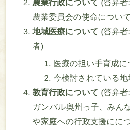
農業行政について
(答弁者
農業委員会の使命につい
地域医療について
(答弁者
者)
医療の担い手育成に
今検討されている地
教育行政について
(答弁者
ガンバル奥州っ子、みん
や家庭への行政支援にに