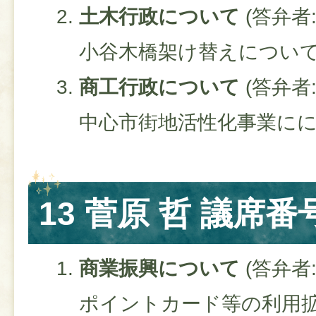
土木行政について
(答弁者
小谷木橋架け替えについ
商工行政について
(答弁者
中心市街地活性化事業に
13 菅原 哲 議席番号
商業振興について
(答弁者
ポイントカード等の利用