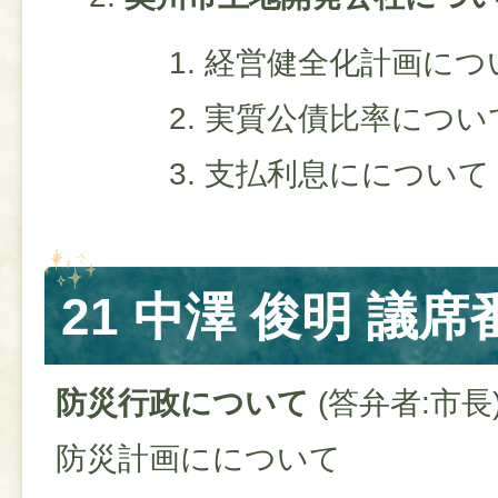
経営健全化計画につ
実質公債比率につい
支払利息にについて
21 中澤 俊明 議席
防災行政について
(答弁者:市長
防災計画にについて