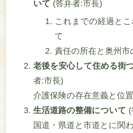
いて
(答弁者:市長)
これまでの経過とこ
て
責任の所在と奥州市
老後を安心して住める街
者:市長)
介護保険の存在意義と位
生活道路の整備について
(
国道・県道と市道とに関