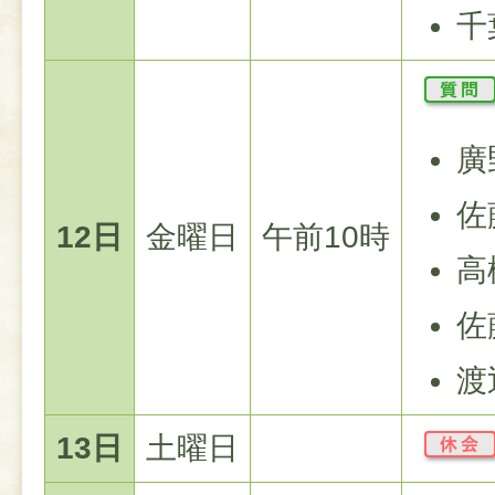
千
廣
佐
12日
金曜日
午前10時
高
佐
渡
13日
土曜日