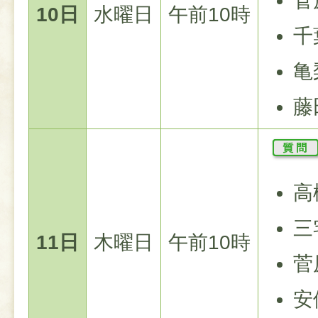
菅
10日
水曜日
午前10時
千
亀
藤
高
三
11日
木曜日
午前10時
菅
安