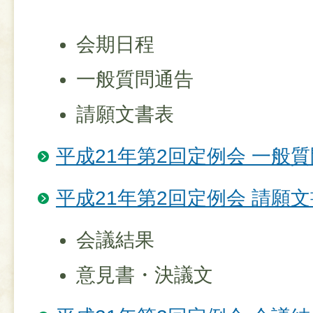
会期日程
一般質問通告
請願文書表
平成21年第2回定例会 一般
平成21年第2回定例会 請願
会議結果
意見書・決議文