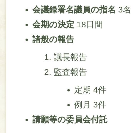
会議録署名議員の指名
3名
会期の決定
18日間
諸般の報告
議長報告
監査報告
定期 4件
例月 3件
請願等の委員会付託