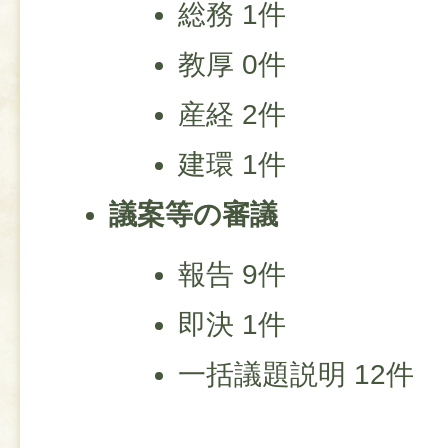
総務 1件
教厚 0件
産経 2件
建環 1件
議案等の審議
報告 9件
即決 1件
一括議題説明 12件