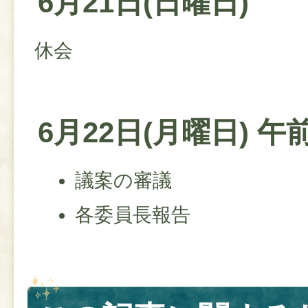
6月21日(日曜日)
休会
6月22日(月曜日) 午
議案の審議
各委員長報告