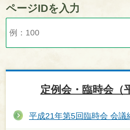
ページIDを入力
定例会・臨時会（平
平成21年第5回臨時会 会議