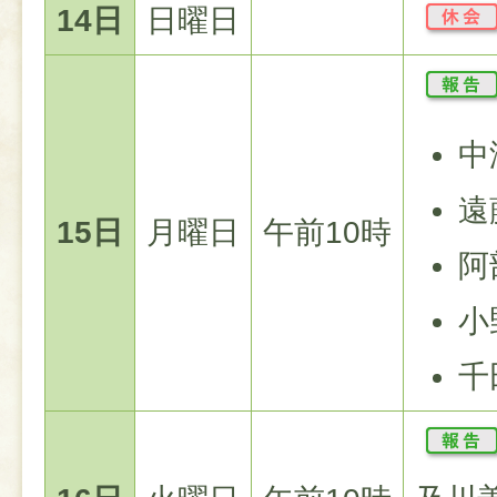
14日
日曜日
中
遠
15日
月曜日
午前10時
阿
小
千