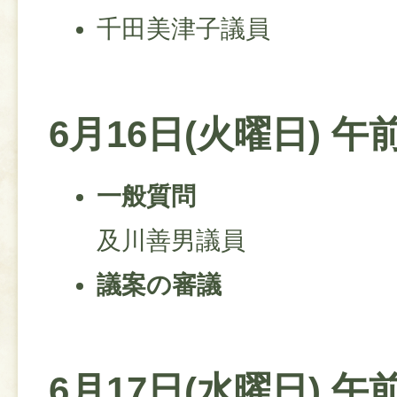
千田美津子議員
6月16日(火曜日) 午
一般質問
及川善男議員
議案の審議
6月17日(水曜日) 午