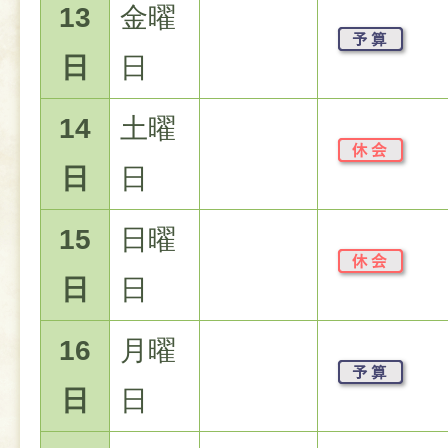
13
金曜
日
日
14
土曜
日
日
15
日曜
日
日
16
月曜
日
日