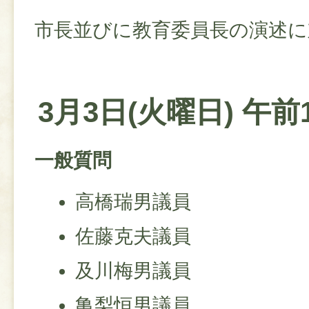
市長並びに教育委員長の演述に
3月3日(火曜日) 午前
一般質問
高橋瑞男議員
佐藤克夫議員
及川梅男議員
亀梨恒男議員