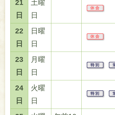
21
土曜
日
日
22
日曜
日
日
23
月曜
日
日
24
火曜
日
日