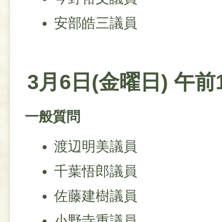
安部皓三議員
3月6日(金曜日) 午前
一般質問
渡辺明美議員
千葉悟郎議員
佐藤建樹議員
小野寺重議員