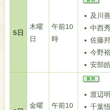
及川
木曜
午前10
中西
5日
日
時
佐藤
今野
安部
渡辺
金曜
午前10
千葉