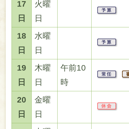
17
火曜
日
日
18
水曜
日
日
19
木曜
午前10
日
日
時
20
金曜
日
日