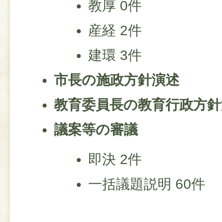
教厚 0件
産経 2件
建環 3件
市長の施政方針演述
教育委員長の教育行政方針
議案等の審議
即決 2件
一括議題説明 60件