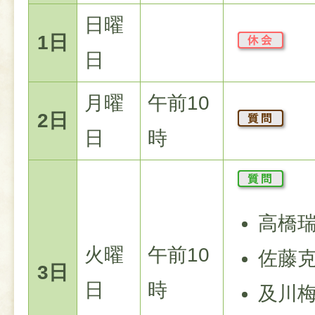
日曜
1日
日
月曜
午前10
2日
日
時
高橋
火曜
午前10
佐藤
3日
日
時
及川