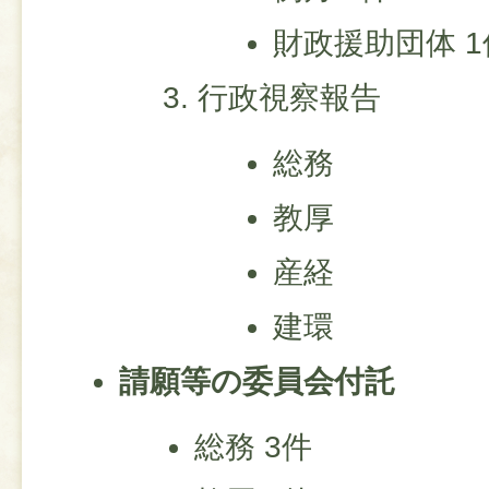
財政援助団体 1
行政視察報告
総務
教厚
産経
建環
請願等の委員会付託
総務 3件