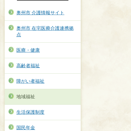
奥州市 介護情報サイト
奥州市 在宅医療介護連携拠
点
医療・健康
高齢者福祉
障がい者福祉
地域福祉
生活保護制度
国民年金