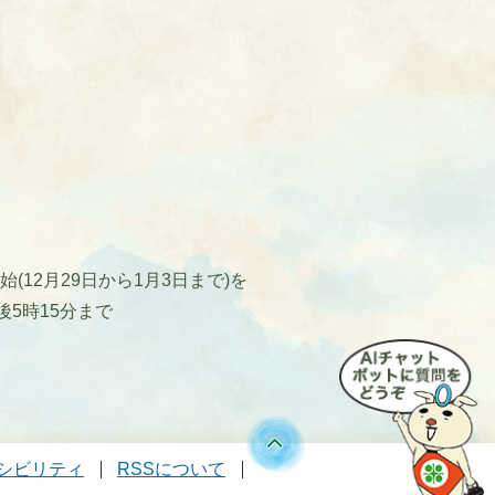
12月29日から1月3日まで)を
後5時15分まで
シビリティ
RSSについて