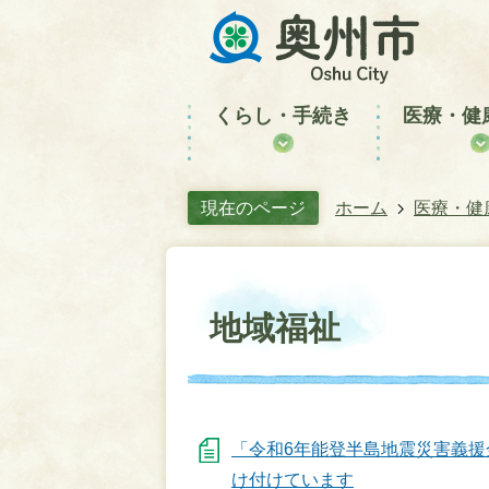
くらし・手続き
医療・健
現在のページ
ホーム
医療・健
地域福祉
「令和6年能登半島地震災害義援
け付けています