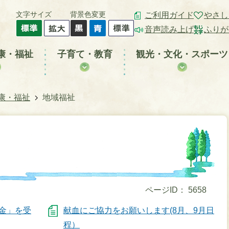
文字サイズ
背景色変更
ご利用ガイド
やさし
音声読み上げ
ふりが
康・福祉
子育て・教育
観光・文化・スポーツ
康・福祉
地域福祉
ページID：
5658
金」を受
献血にご協力をお願いします(8月、9月日
程）