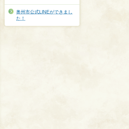
奥州市公式LINEができまし
た！