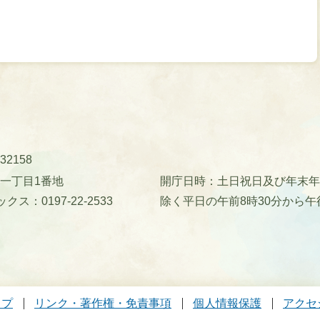
32158
町一丁目1番地
開庁日時：土日祝日及び年末年始(
クス：0197-22-2533
除く平日の午前8時30分から午
ップ
リンク・著作権・免責事項
個人情報保護
アクセ