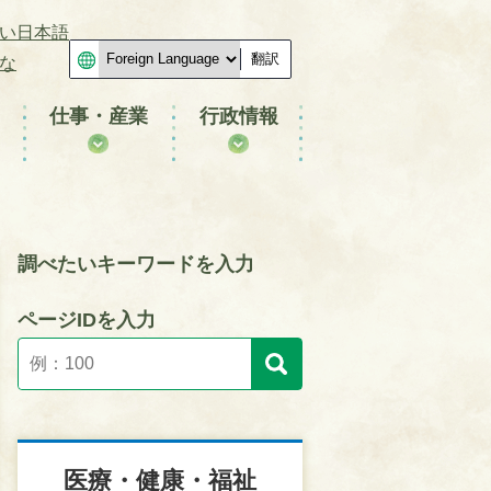
い日本語
翻訳
な
仕事・産業
行政情報
調べたいキーワードを入力
ページIDを入力
医療・健康・福祉