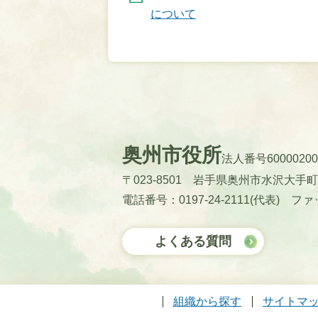
について
奥州市役所
法人番号60000200
〒023-8501 岩手県奥州市水沢大手
電話番号：0197-24-2111(代表)
ファッ
よくある質問
組織から探す
サイトマ