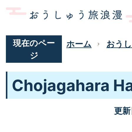
現在のペー
ホーム
おうし
ジ
Chojagahara Hai
更新