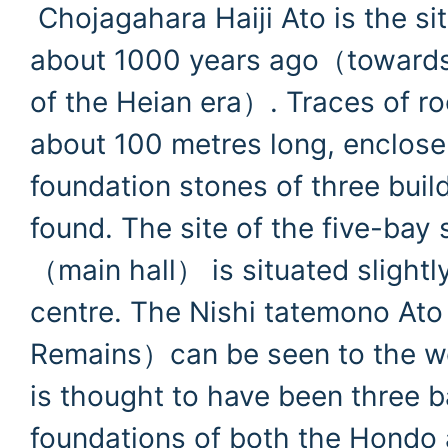
Chojagahara Haiji Ato is the sit
about 1000 years ago（towards 
of the Heian era）. Traces of ro
about 100 metres long, enclos
foundation stones of three bui
found. The site of the five-bay
（main hall） is situated slightly
centre. The Nishi tatemono At
Remains）can be seen to the we
is thought to have been three 
foundations of both the Hondo 