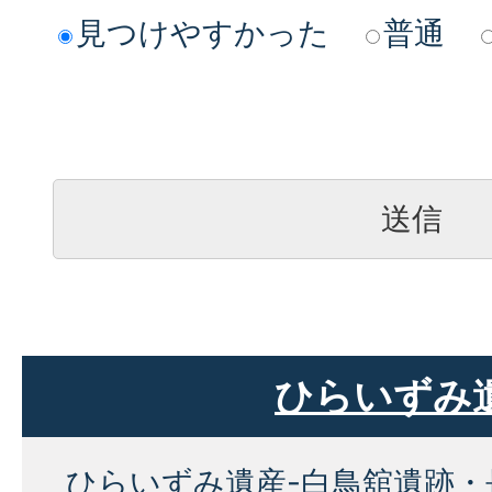
見つけやすかった
普通
ひらいずみ
ひらいずみ遺産-白鳥舘遺跡・