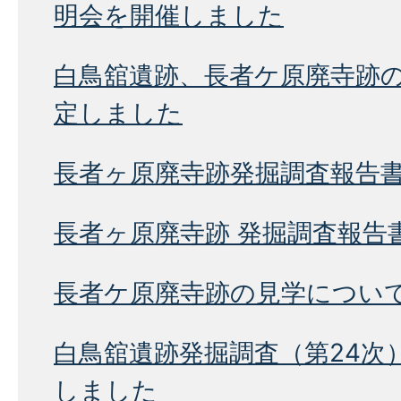
明会を開催しました
白鳥舘遺跡、長者ケ原廃寺跡
定しました
長者ヶ原廃寺跡発掘調査報告
長者ヶ原廃寺跡 発掘調査報告書
長者ケ原廃寺跡の見学につい
白鳥舘遺跡発掘調査（第24次
しました