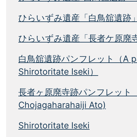
ひらいずみ遺産「白鳥舘遺跡
ひらいずみ遺産「長者ケ原廃
白鳥舘遺跡パンフレット（A pamp
Shirotoritate Iseki）
長者ヶ原廃寺跡パンフレット（A p
Chojagaharahaiji Ato)
Shirotoritate Iseki