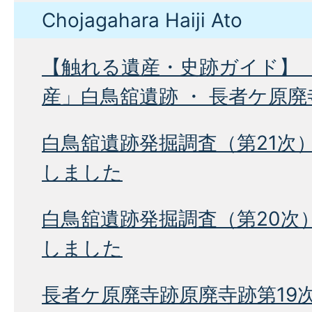
Chojagahara Haiji Ato
【触れる遺産・史跡ガイド】 
産」白鳥舘遺跡 ・ 長者ケ原廃
白鳥舘遺跡発掘調査（第21次
しました
白鳥舘遺跡発掘調査（第20次
しました
長者ケ原廃寺跡原廃寺跡第19