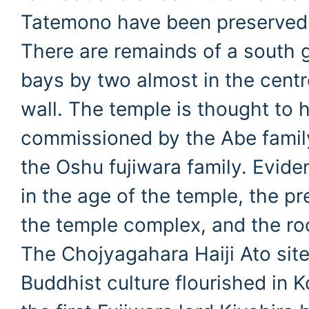
Tatemono have been preserved 
There are remainds of a south 
bays by two almost in the centr
wall. The temple is thought to 
commissioned by the Abe family
the Oshu fujiwara family. Eviden
in the age of the temple, the p
the temple complex, and the ro
The Chojyagahara Haiji Ato sit
Buddhist culture flourished in