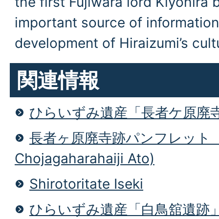
the first Fujiwara lord Kiyohira b
important source of information 
development of Hiraizumi’s cult
関連情報
ひらいずみ遺産「長者ケ原廃
長者ヶ原廃寺跡パンフレット（A p
Chojagaharahaiji Ato)
Shirotoritate Iseki
ひらいずみ遺産「白鳥舘遺跡