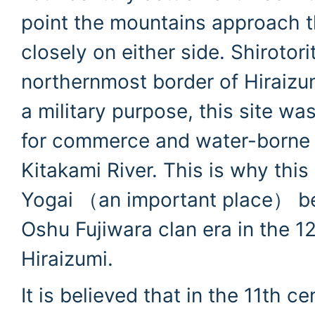
point the mountains approach t
closely on either side. Shirotori
northernmost border of Hiraizum
a military purpose, this site wa
for commerce and water-borne t
Kitakami River. This is why this
Yogai （an important place） be
Oshu Fujiwara clan era in the 12
Hiraizumi.
It is believed that in the 11th c