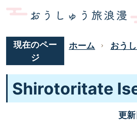
現在のペー
ホーム
おうし
ジ
Shirotoritate Is
更新