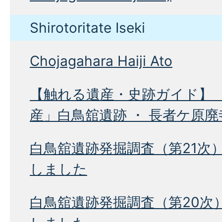
Shirotoritate Iseki
Chojagahara Haiji Ato
【触れる遺産・史跡ガイド】 
産」白鳥舘遺跡 ・ 長者ケ原廃
白鳥舘遺跡発掘調査（第21次
しました
白鳥舘遺跡発掘調査（第20次