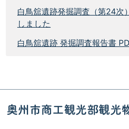
白鳥舘遺跡発掘調査（第24次
しました
白鳥舘遺跡 発掘調査報告書 PD