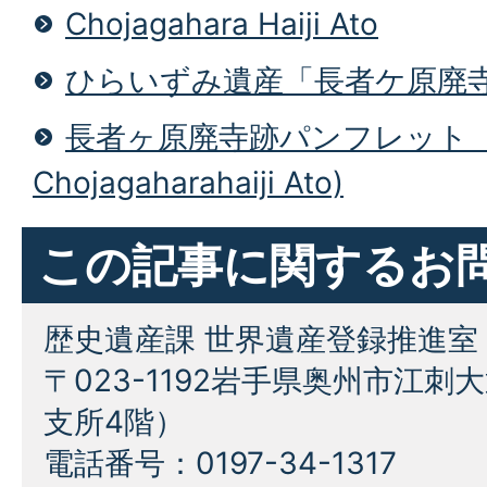
Chojagahara Haiji Ato
ひらいずみ遺産「長者ケ原廃
長者ヶ原廃寺跡パンフレット（A p
Chojagaharahaiji Ato)
この記事に関するお
歴史遺産課 世界遺産登録推進室
〒023-1192岩手県奥州市江刺
支所4階）
電話番号：0197-34-1317