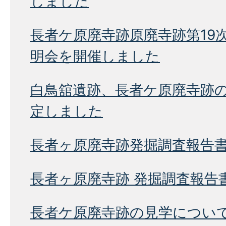
しました
長者ケ原廃寺跡原廃寺跡第19
明会を開催しました
白鳥舘遺跡、長者ケ原廃寺跡
定しました
長者ヶ原廃寺跡発掘調査報告
長者ヶ原廃寺跡 発掘調査報告書
長者ケ原廃寺跡の見学につい