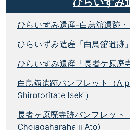
ひらいずみ
ひらいずみ遺産-白鳥舘遺跡・
ひらいずみ遺産「白鳥舘遺跡
ひらいずみ遺産「長者ケ原廃
白鳥舘遺跡パンフレット（A pamp
Shirotoritate Iseki）
長者ヶ原廃寺跡パンフレット（A p
Chojagaharahaiji Ato)