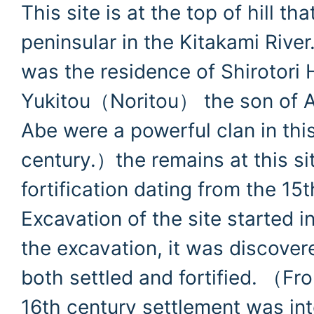
This site is at the top of hill tha
peninsular in the Kitakami River. 
was the residence of Shirotori 
Yukitou（Noritou） the son of A
Abe were a powerful clan in this
century.）the remains at this sit
fortification dating from the 15t
Excavation of the site started i
the excavation, it was discover
both settled and fortified. （Fr
16th century settlement was int