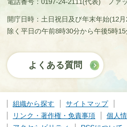
電話番号：0197-24-2111(代表)
ファック
開庁日時：土日祝日及び年末年始(12月2
除く平日の午前8時30分から午後5時1
よくある質問
組織から探す
サイトマップ
リンク・著作権・免責事項
個人情