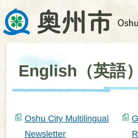
English（英語
Oshu City Multilingual
G
Newsletter
R