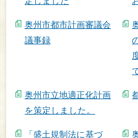
定しました
奥州市都市計画審議会
議事録
奥州市立地適正化計画
を策定しました。
「盛土規制法に基づ