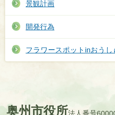
景観計画
開発行為
フラワースポットinおうし
奥州市役所
法人番号60000