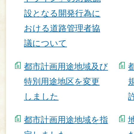
設となる開発行為に
おける道路管理者協
議について
都市計画用途地域及び
特別用途地区を変更
しました
都市計画用途地域を指