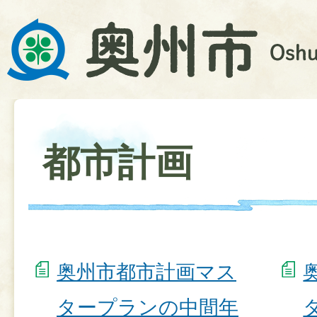
都市計画
奥州市都市計画マス
タープランの中間年