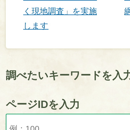
く現地調査」を実施
します
調べたいキーワードを入
ページIDを入力