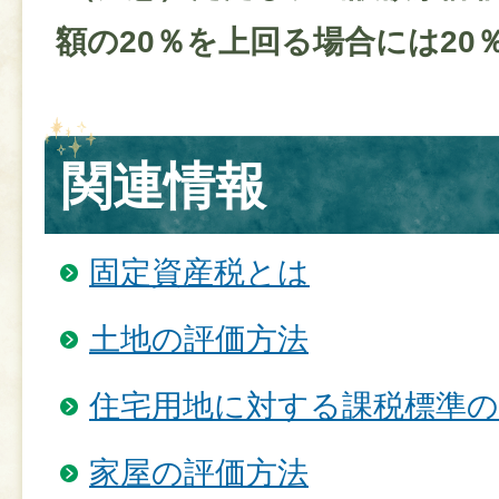
額の20％を上回る場合には20
関連情報
固定資産税とは
土地の評価方法
住宅用地に対する課税標準の
家屋の評価方法