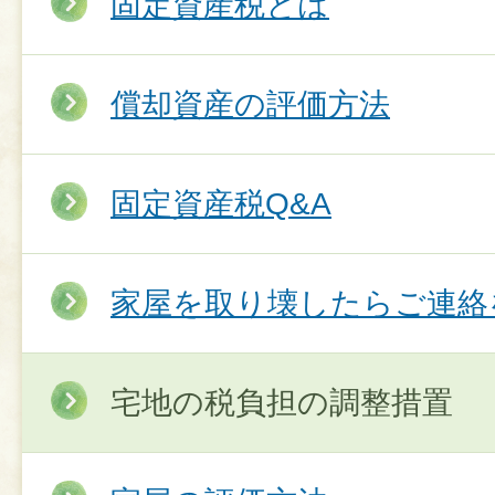
固定資産税とは
償却資産の評価方法
固定資産税Q&A
家屋を取り壊したらご連絡
宅地の税負担の調整措置