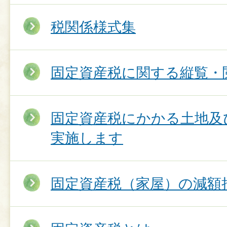
税関係様式集
固定資産税に関する縦覧・
固定資産税にかかる土地及
実施します
固定資産税（家屋）の減額