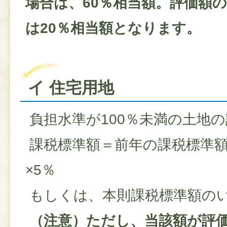
場合は、60％相当額。評価額の
は20％相当額となります。
イ 住宅用地
負担水準が100％未満の土地
課税標準額＝前年の課税標準額
×5％
もしくは、本則課税標準額の
（注意）ただし、当該額が評