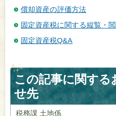
償却資産の評価方法
固定資産税に関する縦覧・閲
固定資産税Q&A
この記事に関する
せ先
税務課 土地係