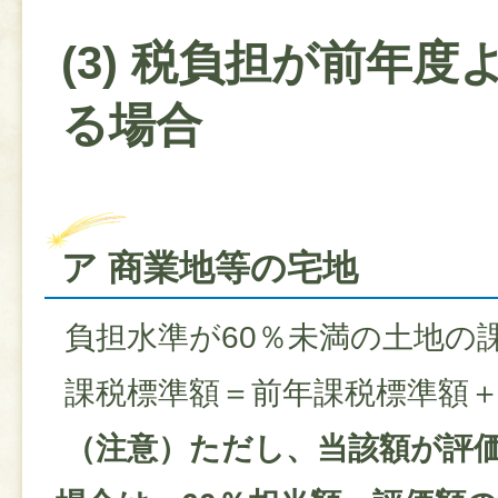
(3) 税負担が前年度
る場合
ア 商業地等の宅地
負担水準が60％未満の土地の
課税標準額＝前年課税標準額＋
（注意）ただし、当該額が評価