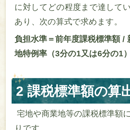
に対してどの程度まで達して
あり、次の算式で求めます。
負担水準＝前年度課税標準額 /
地特例率（3分の1又は6分の1
2 課税標準額の算
宅地や商業地等の課税標準額
りです。