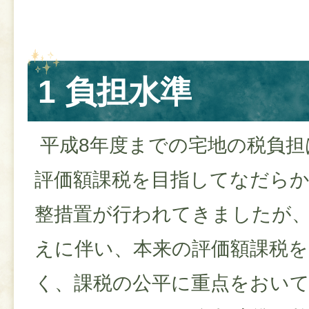
1 負担水準
平成8年度までの宅地の税負担
評価額課税を目指してなだら
整措置が行われてきましたが、
えに伴い、本来の評価額課税
く、課税の公平に重点をおい