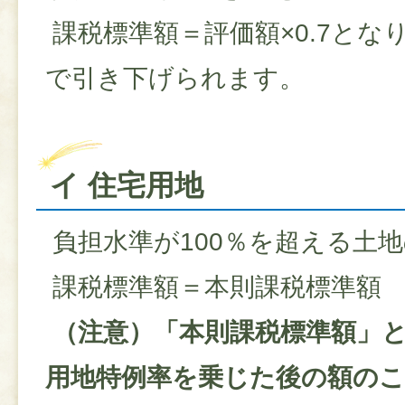
課税標準額＝評価額×0.7とな
で引き下げられます。
イ 住宅用地
負担水準が100％を超える土
課税標準額＝本則課税標準額
（注意）「本則課税標準額」
用地特例率を乗じた後の額の