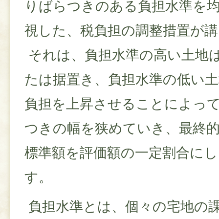
りばらつきのある負担水準を
視した、税負担の調整措置が
それは、負担水準の高い土地
たは据置き、負担水準の低い
負担を上昇させることによっ
つきの幅を狭めていき、最終
標準額を評価額の一定割合に
す。
負担水準とは、個々の宅地の