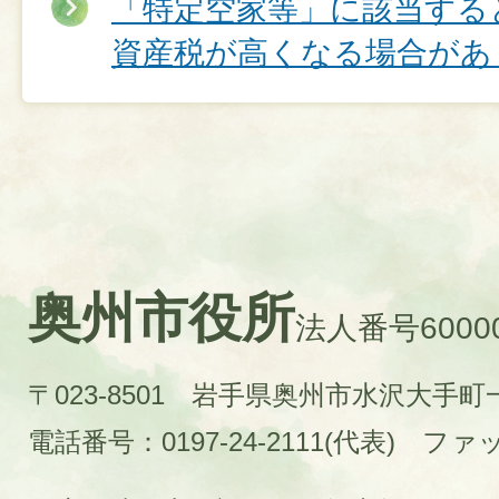
「特定空家等」に該当する
資産税が高くなる場合があ
奥州市役所
法人番号60000
〒023-8501 岩手県奥州市水沢大手
電話番号：0197-24-2111(代表)
ファック