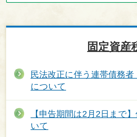
固定資産
民法改正に伴う連帯債務者
について
【申告期間は2月2日まで
いて