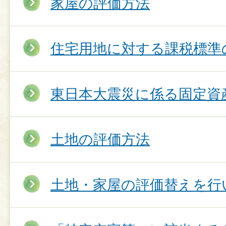
家屋の評価方法
住宅用地に対する課税標準
東日本大震災に係る固定資
土地の評価方法
土地・家屋の評価替えを行