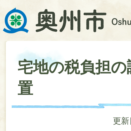
宅地の税負担の
置
更新