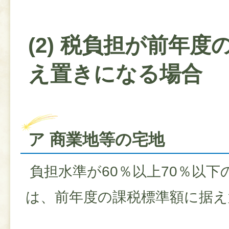
(2) 税負担が前年度
え置きになる場合
ア 商業地等の宅地
負担水準が60％以上70％以下
は、前年度の課税標準額に据え