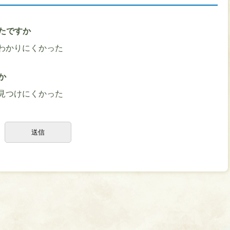
たですか
わかりにくかった
か
見つけにくかった