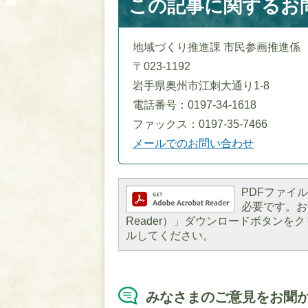
この記事に関するお
地域づくり推進課 市民参画推進係
〒023-1192
岩手県奥州市江刺大通り1-8
電話番号：0197-34-1618
ファックス：0197-35-7466
メールでのお問い合わせ
PDFファイルを
必要です。お持
Reader）」ダウンロードボタン
ルしてください。
みなさまのご意見をお聞