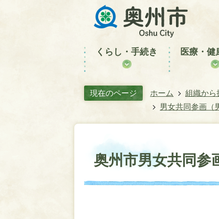
くらし・手続き
医療・健
現在のページ
ホーム
組織から
男女共同参画（
奥州市男女共同参