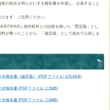
施策の状況を明らかにする報告書を作成し、公表すること
だけます。ご活用ください。
令和7年9月に他市町村との比較を除いた「暫定版」とし
資料が整ったことから、「確定版」として改めて公表しま
告書（確定版） (PDFファイル: 125.6KB)
告書 (PDFファイル: 1.3MB)
告書 (PDFファイル: 2.0MB)