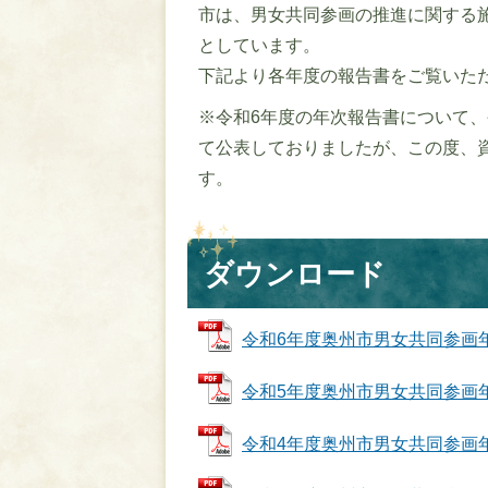
市は、男女共同参画の推進に関する
としています。
下記より各年度の報告書をご覧いた
※令和6年度の年次報告書について、
て公表しておりましたが、この度、
す。
ダウンロード
令和6年度奥州市男女共同参画年次報
令和5年度奥州市男女共同参画年次報
令和4年度奥州市男女共同参画年次報