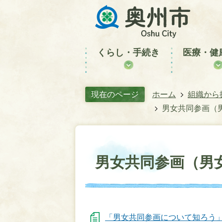
くらし・手続き
医療・健
現在のページ
ホーム
組織から
男女共同参画（
男女共同参画（男
「男女共同参画について知ろう