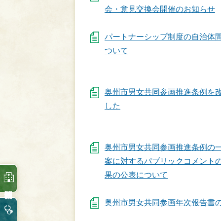
会・意見交換会開催のお知らせ
パートナーシップ制度の自治体
ついて
奥州市男女共同参画推進条例を
した
奥州市男女共同参画推進条例の
案に対するパブリックコメント
果の公表について
奥州市男女共同参画年次報告書