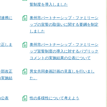
誓制度を導入しました
間連携に
奥州市パートナーシップ・ファミリーシ
ップの宣誓の取扱いに関する要綱を制定
しました
改正しま
奥州市パートナーシップ・ファミリーシ
ップ宣誓制度の導入に対するパブリック
コメントの実施結果の公表について
一部改正
男女共同参画計画の見直しを行いまし
の実施結
た。
の公表
性の多様性について考えよう