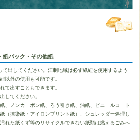
・紙パック・その他紙
って出してください。江刺地域は必ず紙紐を使用するよう
紙紐以外の使用も可能です。
入れて出すこともできます。
に出してください。
ン紙、ノンカーボン紙、ろう引き紙、油紙、ビニールコート
写紙（捺染紙・アイロンプリント紙）、シュレッダー処理し
、汚れた紙くず等のリサイクルできない紙類は燃えるごみへ