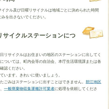
サイクル及び日曜リサイクルは地域ごとに決められた時間
ごみを出さないでください。
リサイクルステーションにつ
平日リサイクルはお住まいの地区のステーションに出してく
ンについては、町内会等の自治会、本庁生活環境課または各
ご確認ください。
しています。きれいに使いましょう。
出たごみはステーションに出すことはできません。
胆江地区
か、
一般廃棄物収集運搬許可業者
に処理を依頼してくださ