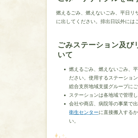
燃えるごみ、燃えないごみ、平日リ
に出してください。排出日以外には
ごみステーション及び
いて
燃えるごみ、燃えないごみ、
ださい。使用するステーショ
総合支所地域支援グループに
ステーションは各地域で管理
会社や商店、病院等の事業で
衛生センター
に直接搬入する
い。