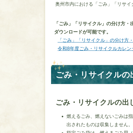
奥州市内における「ごみ」「リサイ
「ごみ」「リサイクル」の分け方・
ダウンロードが可能です。
「ごみ」「リサイクル」の分け方
令和8年度ごみ・リサイクルカレン
ごみ・リサイクルの
ごみ・リサイクルの出
燃えるごみ、燃えないごみは
出されたものは収集しません
指定ごみ袋は、燃えるごみ用（