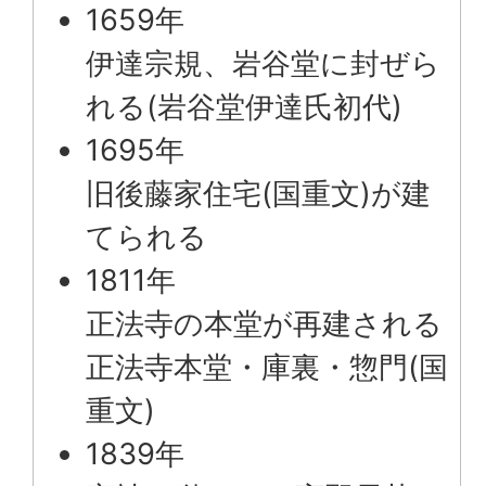
1659年
伊達宗規、岩谷堂に封ぜら
れる(岩谷堂伊達氏初代)
1695年
旧後藤家住宅(国重文)が建
てられる
1811年
正法寺の本堂が再建される
正法寺本堂・庫裏・惣門(国
重文)
1839年