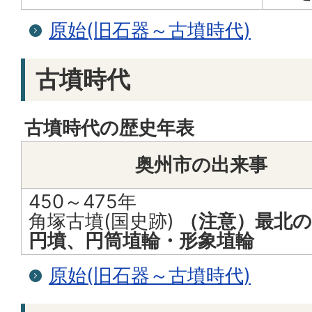
原始(旧石器～古墳時代)
古墳時代
古墳時代の歴史年表
奥州市の出来事
450～475年
角塚古墳(国史跡)
（注意）最北の
円墳、円筒埴輪・形象埴輪
原始(旧石器～古墳時代)