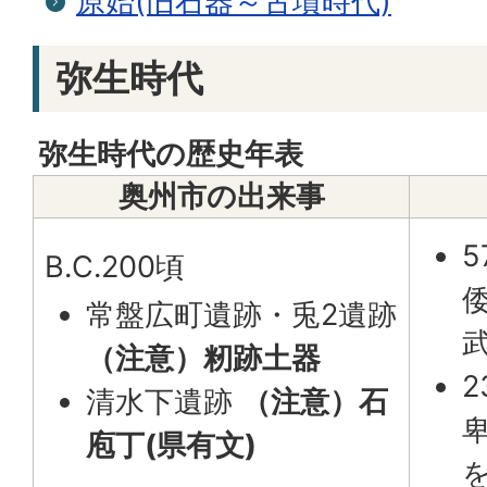
原始(旧石器～古墳時代)
弥生時代
弥生時代の歴史年表
奥州市の出来事
5
B.C.200頃
常盤広町遺跡・兎2遺跡
（注意）籾跡土器
2
清水下遺跡
（注意）石
庖丁(県有文)