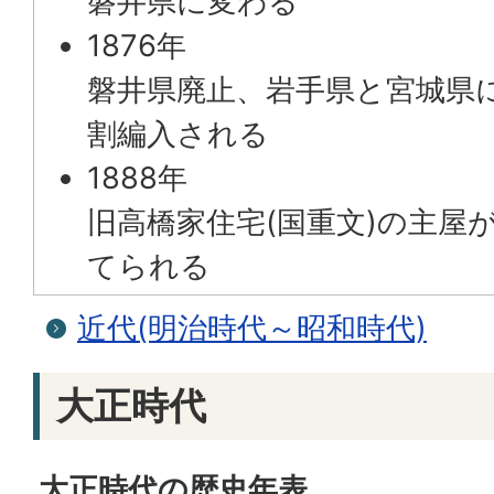
磐井県に変わる
1876年
磐井県廃止、岩手県と宮城県
割編入される
1888年
旧高橋家住宅(国重文)の主屋
てられる
近代(明治時代～昭和時代)
大正時代
大正時代の歴史年表