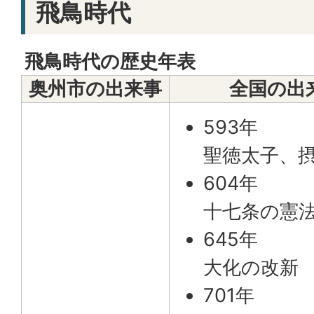
飛鳥時代
飛鳥時代の歴史年表
奥州市の出来事
全国の出
593年
聖徳太子、
604年
十七条の憲
645年
大化の改新
701年