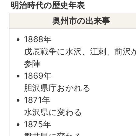
明治時代の歴史年表
奥州市の出来事
1868年
戊辰戦争に水沢、江刺、前沢
参陣
1869年
胆沢県庁おかれる
1871年
水沢県に変わる
1875年