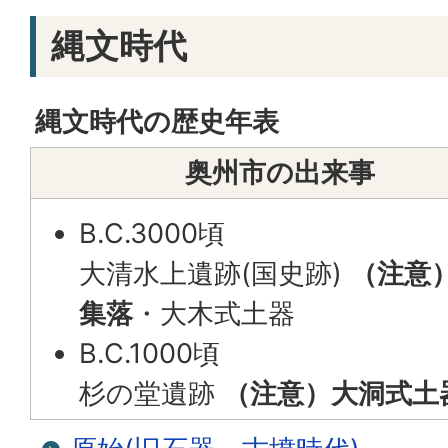
縄文時代
縄文時代の歴史年表
奥州市の出来事
B.C.3000頃
大清水上遺跡(国史跡)
（注意
集落
・大木式土器
B.C.1000頃
杉の堂遺跡
（注意）大洞式土