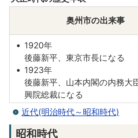
奥州市の出来事
1920年
後藤新平、東京市長になる
1923年
後藤新平、山本内閣の内務大
興院総裁になる
近代(明治時代～昭和時代)
昭和時代