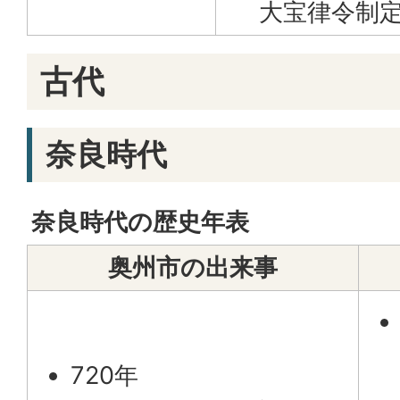
大宝律令制
古代
奈良時代
奈良時代の歴史年表
奥州市の出来事
720年