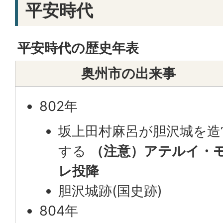
平安時代
平安時代の歴史年表
奥州市の出来事
802年
坂上田村麻呂が胆沢城を造
する
（注意）アテルイ・
レ投降
胆沢城跡(国史跡)
804年