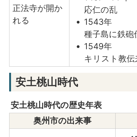
正法寺が開か
応仁の乱
れる
1543年
種子島に鉄砲
1549年
キリスト教伝
安土桃山時代
安土桃山時代の歴史年表
奥州市の出来事