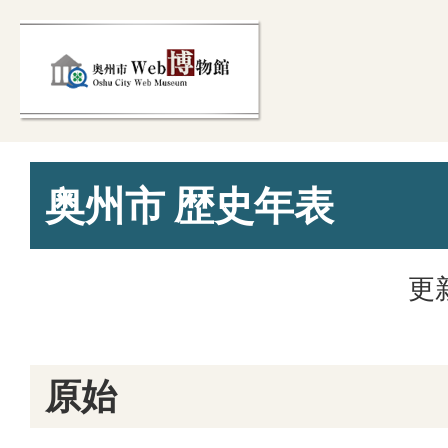
奥州市 歴史年表
更
原始