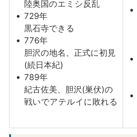
陸奥国のエミシ反乱
729年
黒石寺できる
776年
胆沢の地名、正式に初見
(続日本紀)
789年
紀古佐美、胆沢(巣伏)の
戦いでアテルイに敗れる