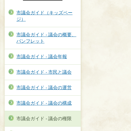
市議会ガイド（キッズペー
ジ）
市議会ガイド - 議会の概要、
パンフレット
市議会ガイド - 議会年報
市議会ガイド - 市民と議会
市議会ガイド - 議会の運営
市議会ガイド - 議会の構成
市議会ガイド - 議会の権限