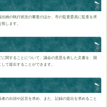
銭出納の執行状況の審査のほか、市の監査委員に監査を求
監視します。
どに関することについて、議会の意思を表した文書を、国
として提出することができます。
係者の出頭や証言を求め、また、記録の提出を求めること