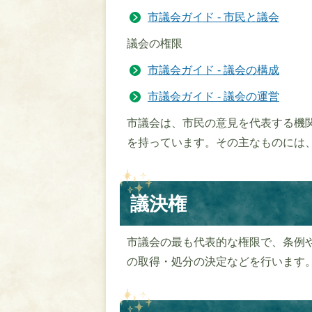
市議会ガイド - 市民と議会
議会の権限
市議会ガイド - 議会の構成
市議会ガイド - 議会の運営
市議会は、市民の意見を代表する機
を持っています。その主なものには
議決権
市議会の最も代表的な権限で、条例
の取得・処分の決定などを行います