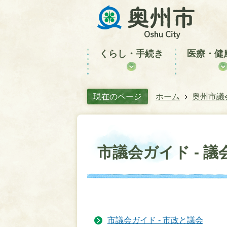
くらし・手続き
医療・健
現在のページ
ホーム
奥州市議
市議会ガイド - 
市議会ガイド - 市政と議会