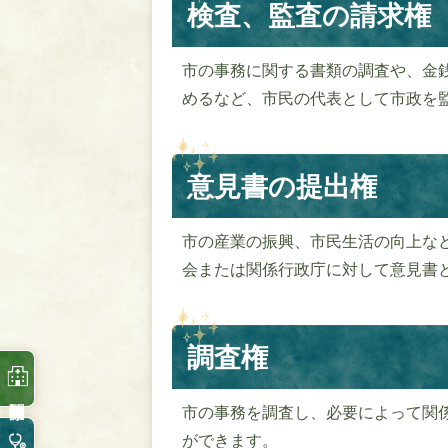
検査、監査の請求権
市の事務に関する書類の調査や、金
めるなど、市民の代表として市政を
意見書の提出権
市の産業の振興、市民生活の向上な
会または関係行政庁に対して意見書
調査権
市の事務を調査し、必要によって関
ができます。