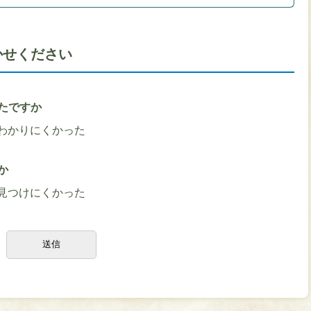
かせください
たですか
わかりにくかった
か
見つけにくかった