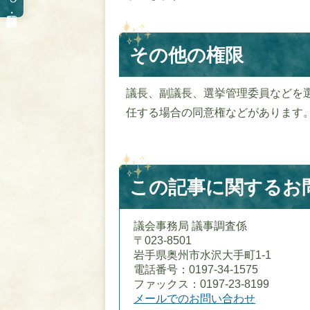
その他の権限
議長、副議長、選挙管理委員などを
任する場合の同意権などがあります
この記事に関するお
議会事務局 議事調査係
〒023-8501
岩手県奥州市水沢大手町1-1
電話番号：0197-34-1575
ファックス：0197-23-8199
メールでのお問い合わせ