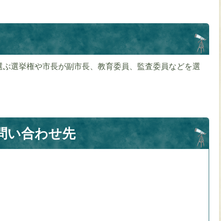
選ぶ選挙権や市長が副市長、教育委員、監査委員などを選
。
問い合わせ先