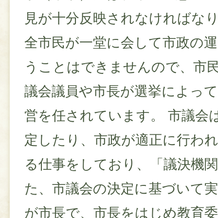
見が十分反映されなければな
全市民が一堂に会して市政の
うことはできませんので、市
議会議員や市長が選挙によって
営を任されています。 市議会
定したり、市政が適正に行わ
る仕事をしており、「議決機
た、市議会の決定に基づいて
が市長で、市長をはじめ教育委