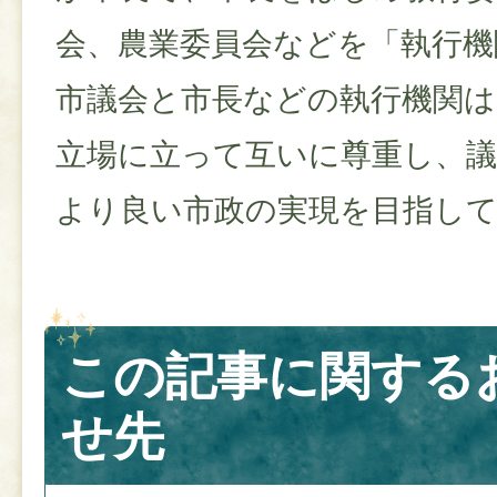
会、農業委員会などを「執行機
市議会と市長などの執行機関
立場に立って互いに尊重し、
より良い市政の実現を目指し
この記事に関する
せ先