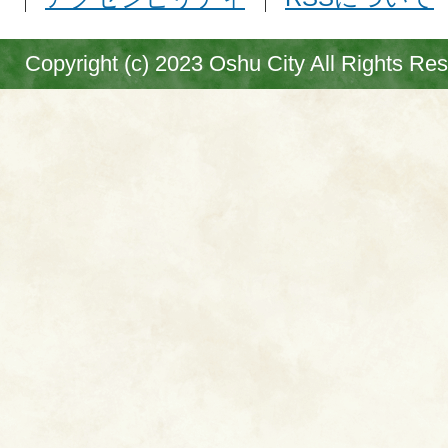
Copyright (c) 2023 Oshu City All Rights Re