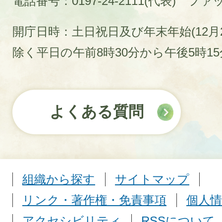
電話番号：0197-24-2111(代表)
ファック
開庁日時：土日祝日及び年末年始(12月2
除く平日の午前8時30分から午後5時1
よくある質問
組織から探す
サイトマップ
リンク・著作権・免責事項
個人情
アクセシビリティ
RSSについて