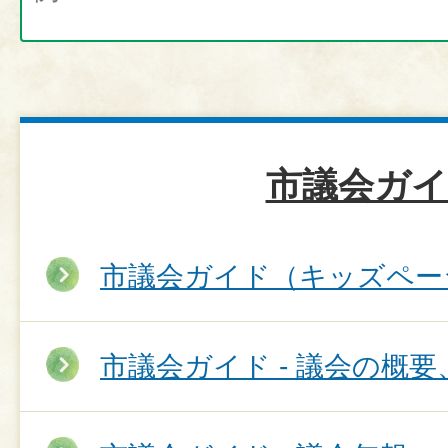
市議会ガイ
市議会ガイド（キッズペー
市議会ガイド - 議会の概