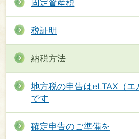
固定資産税
税証明
納税方法
地方税の申告はeLTAX（
です
確定申告のご準備を