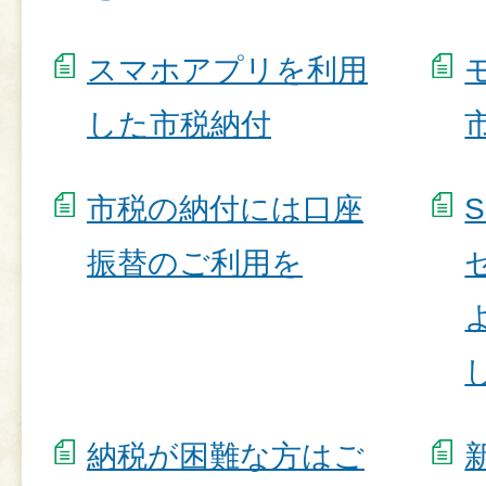
スマホアプリを利用
した市税納付
市税の納付には口座
振替のご利用を
納税が困難な方はご