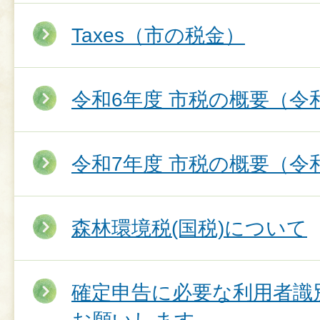
Taxes（市の税金）
令和6年度 市税の概要（令
令和7年度 市税の概要（令
森林環境税(国税)について
確定申告に必要な利用者識