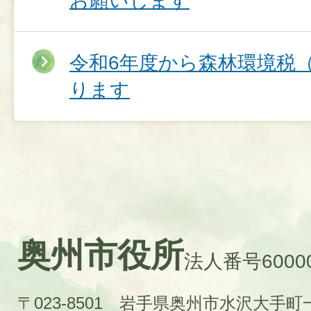
お願いします
令和6年度から森林環境税
ります
奥州市役所
法人番号60000
〒023-8501 岩手県奥州市水沢大手