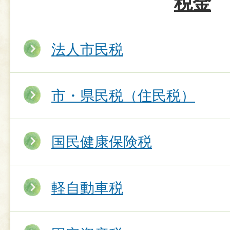
税金
法人市民税
市・県民税（住民税）
国民健康保険税
軽自動車税