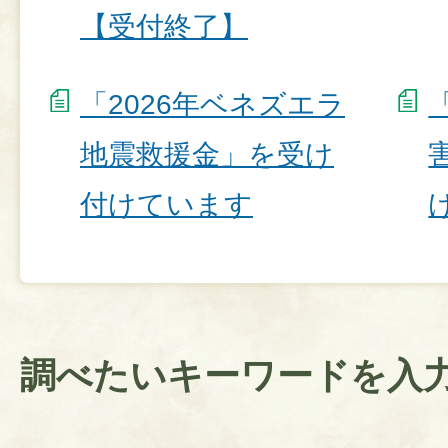
【受付終了】
「2026年ベネズエラ
地震救援金」を受け
付けています
調べたいキーワードを入