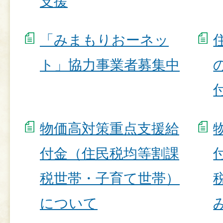
支援
「みまもりおーネッ
ト」協力事業者募集中
物価高対策重点支援給
付金（住民税均等割課
税世帯・子育て世帯）
について