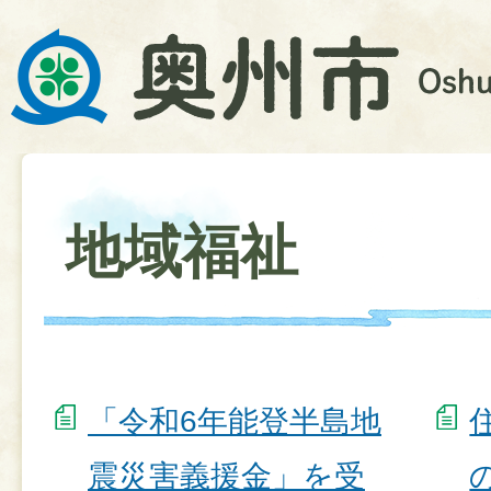
地域福祉
「令和6年能登半島地
震災害義援金」を受