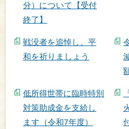
分）について【受付
終了】
戦没者を追悼し、平
和を祈りましょう
低所得世帯に臨時特別
対策助成金を支給し
ます（令和7年度）