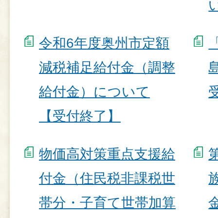
令和6年度奥州市定額
減税補足給付金（調整
給付金）について
【受付終了】
物価高対策重点支援給
付金（住民税非課税世
帯分・子育て世帯加算