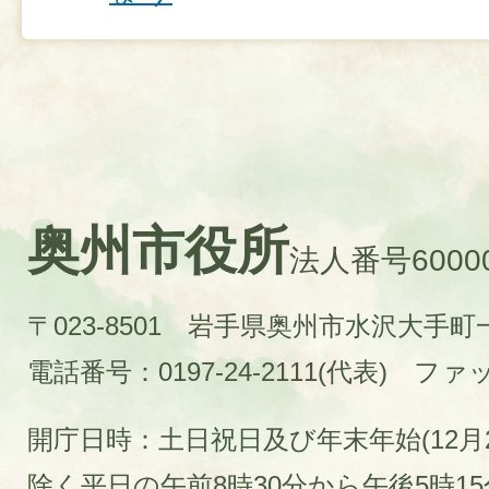
奥州市役所
法人番号60000
〒023-8501 岩手県奥州市水沢大手
電話番号：0197-24-2111(代表)
ファック
開庁日時：土日祝日及び年末年始(12月2
除く平日の午前8時30分から午後5時1