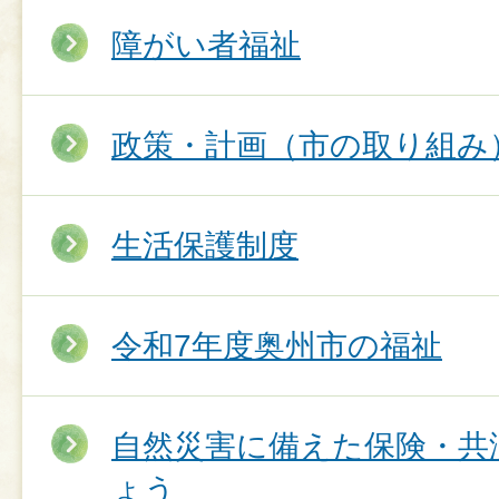
障がい者福祉
政策・計画（市の取り組み
生活保護制度
令和7年度奥州市の福祉
自然災害に備えた保険・共
ょう