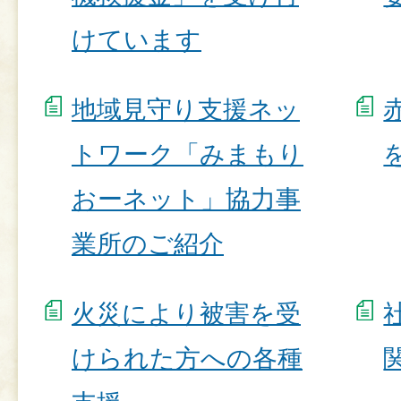
けています
地域見守り支援ネッ
トワーク「みまもり
おーネット」協力事
業所のご紹介
火災により被害を受
けられた方への各種